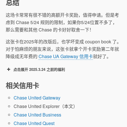
总结
这场卡常常有很不错的高额开卡奖励，值得申请。但是考
虑到 Chase 5/24 规则的限制，如果你5/24位置不多了，
那么需要和其他 Chase 的卡好好取舍一下！
这张卡在2025年的改版后，也学坏变成 coupon book 了。
对于怕麻烦的朋友来说，这张卡就拿个开卡奖励第二年就
降级成无年费的
Chase UA Gateway 信用卡
就好了。
点击展开 2025.3.24 之前的福利
50k 开卡奖励：开卡3个月内消费满 $3,000 可
相关信用卡
得 50,000 UA Miles。
Chase United Gateway
Chase United Explorer（本文）
航空里程估值
Chase United Business
Chase United Quest
UA里程知识大全