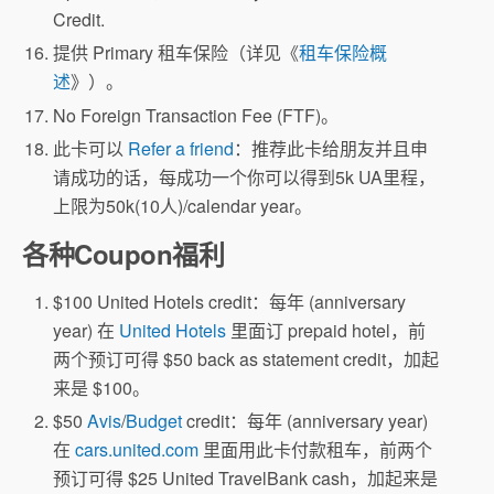
Credit.
提供 Primary 租车保险（详见《
租车保险概
述
》）。
No Foreign Transaction Fee (FTF)。
此卡可以
Refer a friend
：推荐此卡给朋友并且申
请成功的话，每成功一个你可以得到5k UA里程，
上限为50k(10人)/calendar year。
各种Coupon福利
$100 United Hotels credit：每年 (anniversary
year) 在
United Hotels
里面订 prepaid hotel，前
两个预订可得 $50 back as statement credit，加起
来是 $100。
$50
Avis
/
Budget
credit：每年 (anniversary year)
在
cars.united.com
里面用此卡付款租车，前两个
预订可得 $25 United TravelBank cash，加起来是