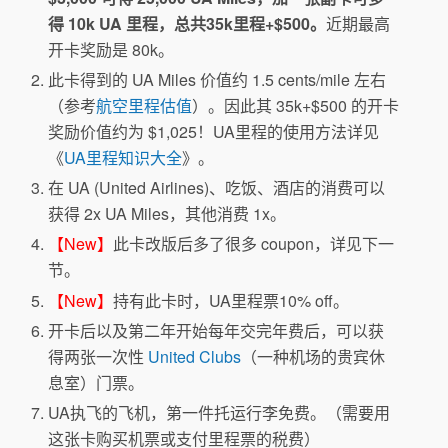
得 10k UA 里程，总共35k里程+$500。
近期最高
开卡奖励是 80k。
此卡得到的 UA Miles 价值约 1.5 cents/mile 左右
（参考
航空里程估值
）。因此其 35k+$500 的开卡
奖励价值约为 $1,025！UA里程的使用方法详见
《
UA里程知识大全
》。
在 UA (United Airlines)、吃饭、酒店的消费可以
获得 2x UA Miles，其他消费 1x。
【New】
此卡改版后多了很多 coupon，详见下一
节。
【New】
持有此卡时，UA里程票10% off。
开卡后以及第二年开始每年交完年费后，可以获
得两张一次性
United Clubs
（一种机场的贵宾休
息室）门票。
UA执飞的飞机，第一件托运行李免费。（需要用
这张卡购买机票或支付里程票的税费）