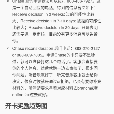
Chase 查询申请状态可以拨打 800-436-7927。这
是一个自动回应的电话，得到的信息含义如下：
Receive decision in 2 weeks: 过的可能性比较
大；Receive decision in 7-10 days: 被拒的可能性
比较大；Receive decision in 30 days: 只是表明
还需要进一步审核，目前没有更多消息可以告诉
你。
Chase reconsideration 后门电话：888-270-2127
or 888-609-7805。申请Chase的卡只要不是秒
过，就可以准备打这几个电话了。客服会直接要
你的个人信息，然后就跑一边去审核了，很少问
你问题，听音乐就好了…听完音乐客服就会给你
决定，很多时候就是通过or拒绝，也会有要你补充
材料的，听清楚要求拿着对应材料去branch或者
online fax过去就好。
开卡奖励趋势图