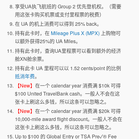
享受UA执飞航班的 Group 2 优先登机权。（需要
用这张卡购买机票或支付里程票的税费）
在 UA 的机上消费可以得到 25% back。
持有此卡时，在
Mileage Plus X (MPX)
上购物可
以额外获得25%的 UA Miles。
持有此卡时，查询UA里程票可以看到额外的经济
舱XN舱余票。
持有此卡 UA 里程可以以 1.52 cents/point 的比例
抵消年费
。
【New】
在一个 calendar year 消费满 $10k 可得
$100 United TravelBank cash。一般人不会在这
张卡上刷这么多钱，所以这条可以忽略之。
【New】
在一个 calendar year 消费满 $20k 可得
10,000-mile award flight discount。一般人不会在
这张卡上刷这么多钱，所以这条可以忽略之。
Up to $100 的 Global Entry or TSA Pre✓® Fee