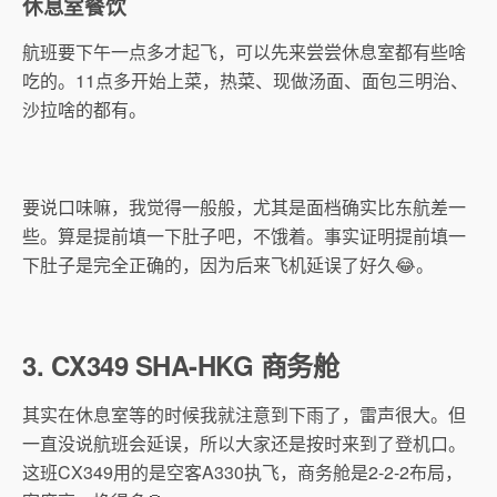
休息室餐饮
航班要下午一点多才起飞，可以先来尝尝休息室都有些啥
吃的。11点多开始上菜，热菜、现做汤面、面包三明治、
沙拉啥的都有。
要说口味嘛，我觉得一般般，尤其是面档确实比东航差一
些。算是提前填一下肚子吧，不饿着。事实证明提前填一
下肚子是完全正确的，因为后来飞机延误了好久😂。
3. CX349 SHA-HKG 商务舱
其实在休息室等的时候我就注意到下雨了，雷声很大。但
一直没说航班会延误，所以大家还是按时来到了登机口。
这班CX349用的是空客A330执飞，商务舱是2-2-2布局，