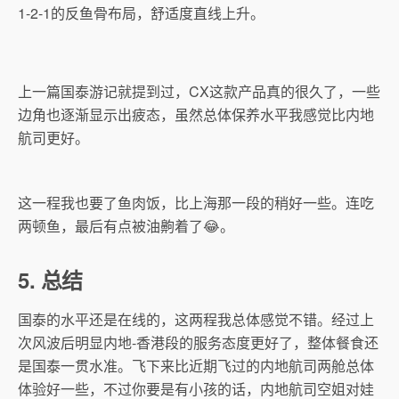
1-2-1的反鱼骨布局，舒适度直线上升。
上一篇国泰游记就提到过，CX这款产品真的很久了，一些
边角也逐渐显示出疲态，虽然总体保养水平我感觉比内地
航司更好。
这一程我也要了鱼肉饭，比上海那一段的稍好一些。连吃
两顿鱼，最后有点被油齁着了😂。
5. 总结
国泰的水平还是在线的，这两程我总体感觉不错。经过上
次风波后明显内地-香港段的服务态度更好了，整体餐食还
是国泰一贯水准。飞下来比近期飞过的内地航司两舱总体
体验好一些，不过你要是有小孩的话，内地航司空姐对娃