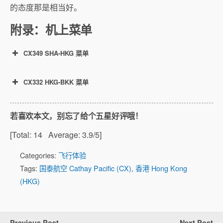
的态度那是相当好。
附录：机上菜单
CX349 SHA-HKG 菜单
CX332 HKG-BKK 菜单
若喜欢本文，别忘了给个五星好评哦！
[Total:
14
Average:
3.9
/5]
Categories:
飞行体验
Tags:
国泰航空 Cathay Pacific (CX)
,
香港 Hong Kong
(HKG)
Previous Post
Next Post