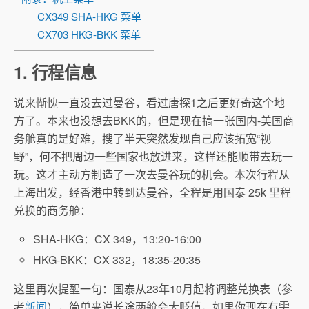
CX349 SHA-HKG 菜单
CX703 HKG-BKK 菜单
1. 行程信息
说来惭愧一直没去过曼谷，看过唐探1之后更好奇这个地
方了。本来也没想去BKK的，但是现在搞一张国内-美国商
务舱真的是好难，搜了半天突然发现自己应该拓宽“视
野”，何不把周边一些国家也放进来，这样还能顺带去玩一
玩。这才主动方制造了一次去曼谷玩的机会。本次行程从
上海出发，经香港中转到达曼谷，全程是用国泰 25k 里程
兑换的商务舱：
SHA-HKG：CX 349，13:20-16:00
HKG-BKK：CX 332，18:35-20:35
这里再次提醒一句：国泰从23年10月起将调整兑换表（参
考
新闻
），简单来说长途两舱会大贬值，如果你现在有需