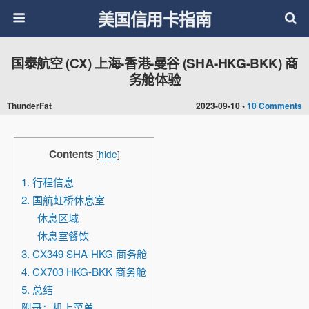
美国信用卡指南
国泰航空 (CX) 上海-香港-曼谷 (SHA-HKG-BKK) 商
务舱体验
ThunderFat
2023-09-10 •
10 Comments
Contents
[
hide
]
1. 行程信息
2. 国航虹桥休息室
休息区域
休息室餐饮
3. CX349 SHA-HKG 商务舱
4. CX703 HKG-BKK 商务舱
5. 总结
附录：机上菜单