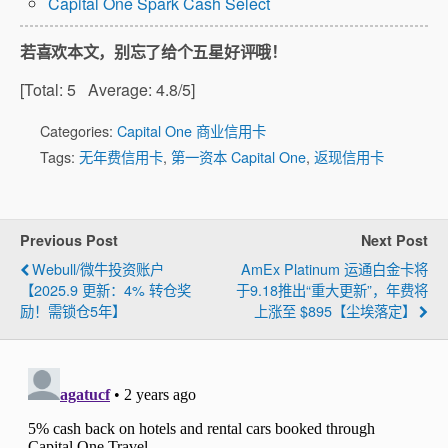
Capital One Spark Cash Select
若喜欢本文，别忘了给个五星好评哦！
[Total:
5
Average:
4.8
/5]
Categories:
Capital One 商业信用卡
Tags:
无年费信用卡
,
第一资本 Capital One
,
返现信用卡
Previous Post
Next Post
Webull/微牛投资账户
AmEx Platinum 运通白金卡将
【2025.9 更新：4% 转仓奖
于9.18推出“重大更新”，年费将
励！需锁仓5年】
上涨至 $895【尘埃落定】