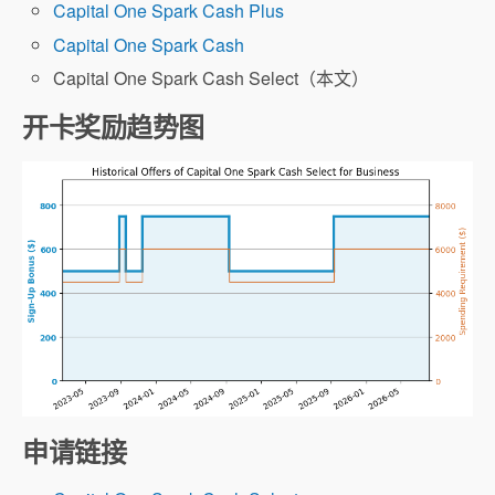
Capital One Spark Cash Plus
Capital One Spark Cash
Capital One Spark Cash Select（本文）
开卡奖励趋势图
申请链接