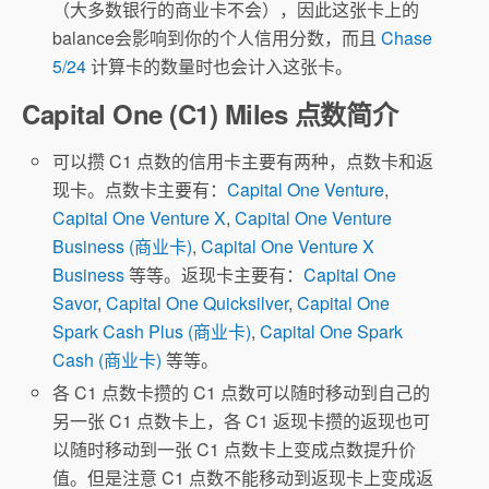
（大多数银行的商业卡不会），因此这张卡上的
balance会影响到你的个人信用分数，而且
Chase
5/24
计算卡的数量时也会计入这张卡。
Capital One (C1) Miles 点数简介
可以攒 C1 点数的信用卡主要有两种，点数卡和返
现卡。点数卡主要有：
Capital One Venture
,
Capital One Venture X
,
Capital One Venture
Business (商业卡)
,
Capital One Venture X
Business
等等。返现卡主要有：
Capital One
Savor
,
Capital One Quicksilver
,
Capital One
Spark Cash Plus (商业卡)
,
Capital One Spark
Cash (商业卡)
等等。
各 C1 点数卡攒的 C1 点数可以随时移动到自己的
另一张 C1 点数卡上，各 C1 返现卡攒的返现也可
以随时移动到一张 C1 点数卡上变成点数提升价
值。但是注意 C1 点数不能移动到返现卡上变成返