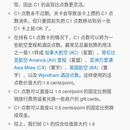
现，因此 C1 的返现比点数更灵活。
C1 点数永不过期。关卡会导致该卡上攒的 C1 点
数消失，但只要提前先把 C1 点数移动到另一张
C1 卡上就 OK 了。
在持有 C1 点数卡的情况下，C1 点数可以转为一
些航空里程和酒店点数。最常见且最划算的用法
之一是1:1转成
加拿大航空 (AC)
（星盟）、
哥伦比
亚航空 Avianca (AV) 里程
（星盟）、
亚洲万里通
Asia Miles (CX)
（寰宇）、
英国航空 (BA)
（寰
宇）、以及
Wyndham 酒店点数
。这样使用的话
点数价值大约 1.6 cents/point。
C1 点数可以直接以 1.0 cent/point 的固定比例报
销旅行费用或者兑换一些商户的 gift cards。
C1 点数可以直接以 0.5 cents/point 的固定比例换
成现金。
综上，我们给 C1 的综合估值是大约 1.6