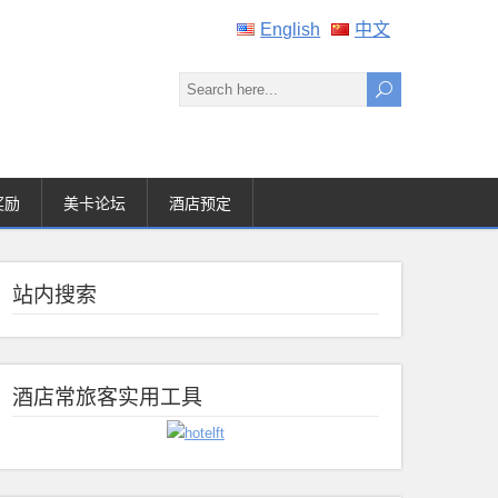
English
中文
奖励
美卡论坛
酒店预定
站内搜索
酒店常旅客实用工具