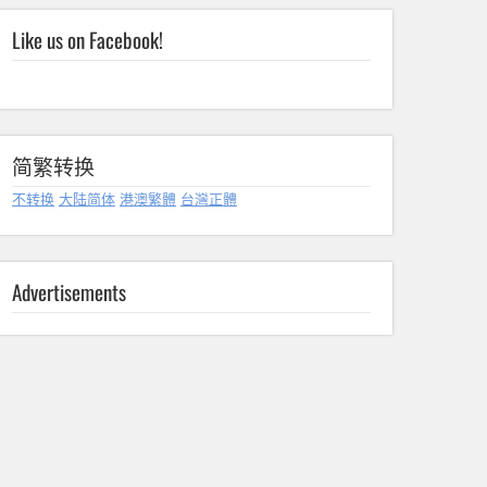
Like us on Facebook!
简繁转换
不转换
大陆简体
港澳繁體
台灣正體
Advertisements