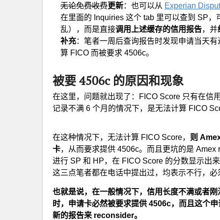
无论免费收费
更新
：也可以从
Experian Dispu
在里面的 Inquiries 这个 tab 里可以查到 SP
乱），而是直接
调用上述缓存的信用报告
，并
补充
：笔者一周后查询报告时发现申请当天有
算 FICO 而被要求 4506c。
被要 4506c 的原因和现象
在这里，问题就出现了：FICO Score 只有在
记录不满 6 个月的情况下，是无法计算 FICO Sc
在这种情况下，无法计算 FICO Score，
则 Am
卡
，从而要求提供 4506c。而且更坑的是 Amex
进行 SP 和 HP，在 FICO Score 的分数
这三点笔者都在电话中提出过，均表示不行，必须
也就是说，在一般情况下，信用长度不满或者刚满 6 个月、
时，申请卡必然被要求提供 4506c，而且这个申
新的报告来 reconsider。