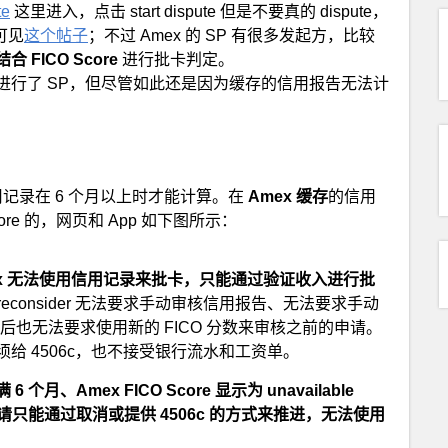
te
这里进入，点击 start dispute 但是不要真的 dispute，
，可见
这个帖子
；不过 Amex 的 SP 有很多发起方，比较
结合 FICO Score
进行批卡判定。
进行了 SP，但尽管如此还是因为缓存的信用报告无法计
信用记录在 6 个月以上时才能计算。在
Amex 缓存
的信用
ore 的，网页和 App 如下图所示：
ex 无法使用信用记录来批卡，只能通过验证收入进行批
 reconsider 无法要求手动审核信用报告、无法要求手动
显示出来后也无法要求使用新的 FICO 分数来审核之前的申请。
给 4506c，也不接受银行流水和工资单。
Amex FICO Score 显示为 unavailable
请只能通过取消或提供 4506c 的方式来推进，无法使用