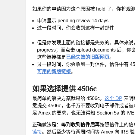
如果你的申请因为这个原因被 hold 了，你将观
申请显示 pending review 14 days
过一段时间，你会收到这样一封邮件
但是你发现上面的链接都是失效的。具体来说，点击 v
progress；而点击 upload documen
这些链接都是
已经失效的旧版网页
。
过一段时间，你会收到一封信件，信件中有 45
可用的新版链接
。
如果选择提供 4506c
最简单的解决方案就是给 4506c。
这个 DP
表明
意提交 4506c，也千万不要收到电子邮件或
足 Amex 的要求，也无法得知 Section 5a 的 IVES 
正确做法是：等到
收到信件后
再按照信件上的信
链接
。然后至少等待两周时间等 Amex 向 IRS 验证