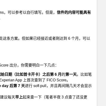
tions，可以参考以自行填写。但是，
信件的内容可能具有
。
走这条方案。但如果已经接近或者刚达到 6 个月，可以
Score 出分，你需要明白一下几点：
始日期（比如首卡开卡）之后第 6 月
的
第一天
。比如笔
Experian App 上首次查到了 FICO Score。
e day 后第 7 天
进行 soft pull，并且再间隔几天才会显示
建议每天
早上
起来查一下（笔者半夜 3 点查了还没更