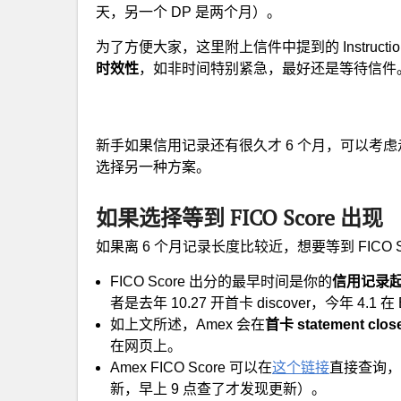
天，另一个 DP 是两个月）。
为了方便大家，这里附上信件中提到的 Instruc
时效性
，如非时间特别紧急，最好还是等待信件
新手如果信用记录还有很久才 6 个月，可以考虑
选择另一种方案。
如果选择等到 FICO Score 出现
如果离 6 个月记录长度比较近，想要等到 FICO 
FICO Score 出分的最早时间是你的
信用记录起
者是去年 10.27 开首卡 discover，今年 4.1 在 
如上文所述，Amex 会在
首卡 statement clos
在网页上。
Amex FICO Score 可以在
这个链接
直接查询，
新，早上 9 点查了才发现更新）。