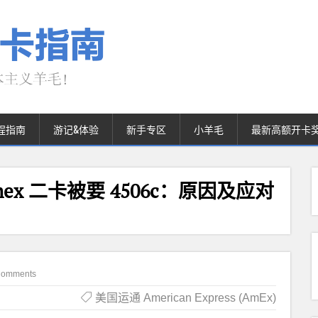
程指南
游记&体验
新手专区
小羊毛
最新高额开卡
ex 二卡被要 4506c：原因及应对
Comments
美国运通 American Express (AmEx)