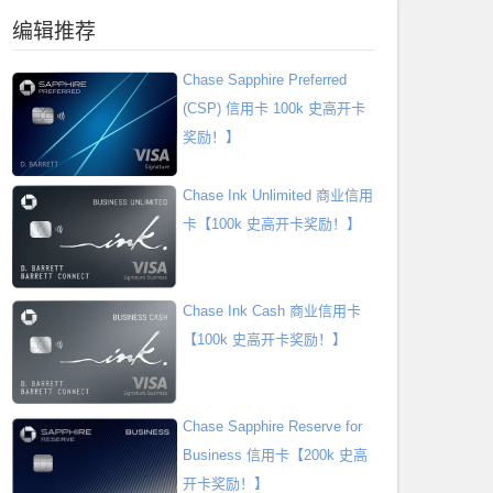
编辑推荐
Chase Sapphire Preferred
(CSP) 信用卡 100k 史高开卡
奖励！】
Chase Ink Unlimited 商业信用
卡【100k 史高开卡奖励！】
Chase Ink Cash 商业信用卡
【100k 史高开卡奖励！】
Chase Sapphire Reserve for
Business 信用卡【200k 史高
开卡奖励！】