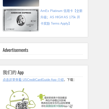
AmEx Platinum 信用卡【全新
升级；AS HIGH AS 175k 开
卡奖励 Terms Apply】
Advertisements
我们的 App
点击这里查看 USCreditCardGuide App 介绍
，下载：