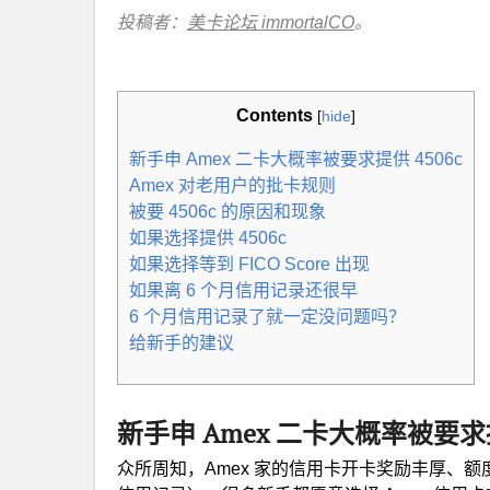
投稿者：
美卡论坛 immortalCO
。
Contents
[
hide
]
新手申 Amex 二卡大概率被要求提供 4506c
Amex 对老用户的批卡规则
被要 4506c 的原因和现象
如果选择提供 4506c
如果选择等到 FICO Score 出现
如果离 6 个月信用记录还很早
6 个月信用记录了就一定没问题吗？
给新手的建议
新手申 Amex 二卡大概率被要求提
众所周知，Amex 家的信用卡开卡奖励丰厚、额