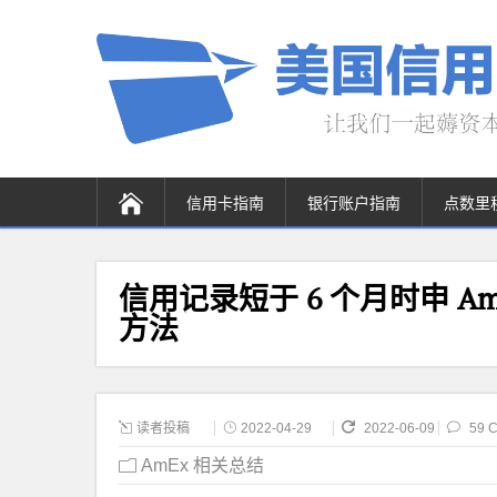
信用卡指南
银行账户指南
点数里
信用记录短于 6 个月时申 Am
方法
读者投稿
2022-04-29
2022-06-09
59 
AmEx 相关总结