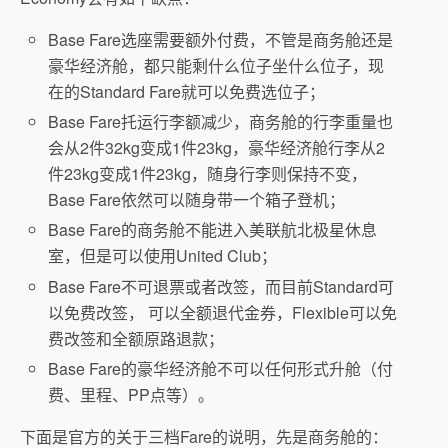
Base Fare选座需要额外付费，不管是商务舱还是
豪华经济舱，都只能剩什么位子坐什么位子，现
在的Standard Fare就可以免费选位子；
Base Fare托运行李额减少，商务舱的行李重量也
会从2件32kg变成1件23kg，豪华经济舱行李从2
件23kg变成1件23kg，随身行李则保持不变，
Base Fare依然可以随身带一个箱子登机；
Base Fare的商务舱不能进入美联航北极星休息
室，但是可以使用United Club；
Base Fare不可退票或者改签，而目前Standard可
以免费改签， 可以全额退代金券，Flexible可以免
费改签和全额原路退款；
Base Fare的豪华经济舱不可以任何形式升舱（付
费、里程、PP点等）。
下面是官方的关于三档Fare的说明，先是商务舱的：