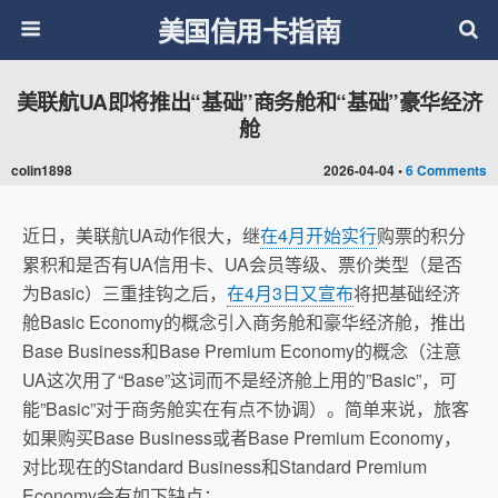
美国信用卡指南
美联航UA即将推出“基础”商务舱和“基础”豪华经济
舱
colin1898
2026-04-04 •
6 Comments
近日，美联航UA动作很大，继
在4月开始实行
购票的积分
累积和是否有UA信用卡、UA会员等级、票价类型（是否
为Basic）三重挂钩之后，
在4月3日又宣布
将把基础经济
舱Basic Economy的概念引入商务舱和豪华经济舱，推出
Base Business和Base Premium Economy的概念（注意
UA这次用了“Base”这词而不是经济舱上用的”Basic”，可
能”Basic”对于商务舱实在有点不协调）。简单来说，旅客
如果购买Base Business或者Base Premium Economy，
对比现在的Standard Business和Standard Premium
Economy会有如下缺点：