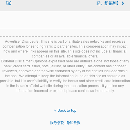
励】
励，新福利】
Advertiser Disclosure: This site is part of affiliate sales networks and receives
compensation for sending traffic to partner sites. This compensation may impact
how and where links appear on this site. This site does not include all financial
companies or all available financial offers.
Editorial Disclaimer: Opinions expressed here are author's alone, not those of any
bank, credit card issuer, hotel, airline, or other entity. This content has not been
reviewed, approved or otherwise endorsed by any of the entities included within
the post. We attempt to keep the information found on this site as accurate as
possible, but it is user’s liability to verify the bonus and other credit card information
in the issuer's official website during the application process. If you find any
information incorrect or expired, please contact us immediately.
Back to top
服务条款
|
隐私条款