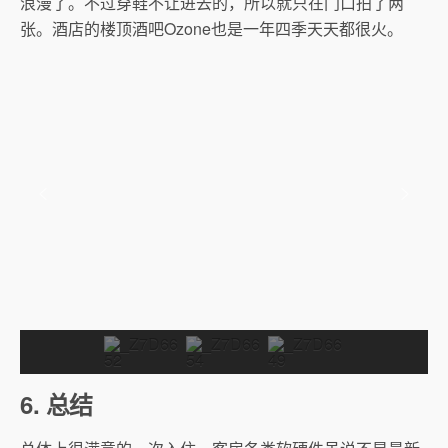
浪漫了。不过穿鞋不让进去的，所以就只在门口拍了两
张。酒店的楼顶酒吧Ozone也是一年四季天天都很火。
6. 总结