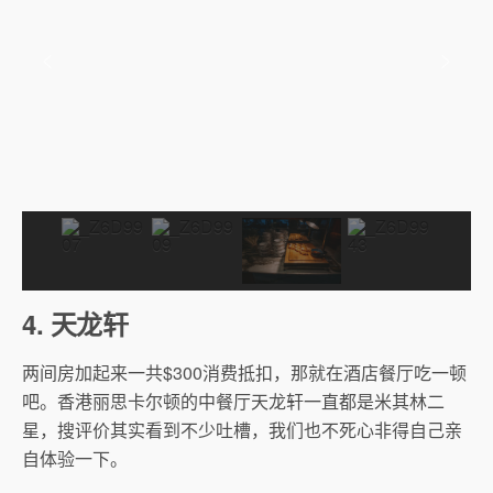
4. 天龙轩
两间房加起来一共$300消费抵扣，那就在酒店餐厅吃一顿
吧。香港丽思卡尔顿的中餐厅天龙轩一直都是米其林二
星，搜评价其实看到不少吐槽，我们也不死心非得自己亲
自体验一下。