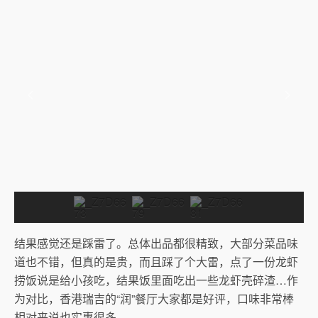
结果感觉还是踩雷了。总体出品都很精致，大部分菜品味
道也不错，但真的是贵，而且踩了个大雷，点了一份龙虾
捞饭说是给小孩吃，结果饭里面吃出一些龙虾壳碎渣…作
为对比，香港瑞吉的“润”餐厅大家都是好评，口味非常棒
相对来说也实惠很多。