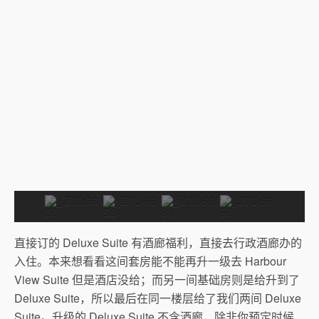
直接订的 Deluxe Suite 有酒廊福利，直接去行政酒廊办的
入住。本来想看看这间套房能不能再升一级去 Harbour
View Suite 但是酒店没给；而另一间基础房则是给升到了
Deluxe Suite，所以最后在同一楼层给了我们两间 Deluxe
Suite。升级的 Deluxe Suite 不含酒廊，除非你预定时候