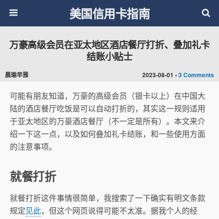
美国信用卡指南
万豪高级会员在亚太地区酒店餐厅打折、叠加礼卡
结账小贴士
晨瑜早雅
2023-08-01 •
3 Comments
可能有朋友知道，万豪的高级会员（银卡以上）在中国大
陆的酒店餐厅吃饭是可以自动打折的，其实这一规则适用
于亚太地区的万豪酒店餐厅（不一定是所有）。本文来介
绍一下这一点，以及如何叠加礼卡结账，和一些使用方面
的注意事项。
就餐打折
就餐打折这件事情很简单，我搜索了一下确实有明文条款
规定
见此
，但这个网页说得可能不太准。据我个人的经