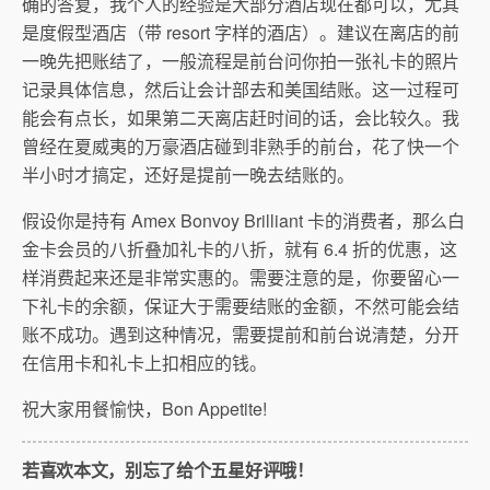
确的答复，我个人的经验是大部分酒店现在都可以，尤其
是度假型酒店（带 resort 字样的酒店）。建议在离店的前
一晚先把账结了，一般流程是前台问你拍一张礼卡的照片
记录具体信息，然后让会计部去和美国结账。这一过程可
能会有点长，如果第二天离店赶时间的话，会比较久。我
曾经在夏威夷的万豪酒店碰到非熟手的前台，花了快一个
半小时才搞定，还好是提前一晚去结账的。
假设你是持有 Amex Bonvoy Brilliant 卡的消费者，那么白
金卡会员的八折叠加礼卡的八折，就有 6.4 折的优惠，这
样消费起来还是非常实惠的。需要注意的是，你要留心一
下礼卡的余额，保证大于需要结账的金额，不然可能会结
账不成功。遇到这种情况，需要提前和前台说清楚，分开
在信用卡和礼卡上扣相应的钱。
祝大家用餐愉快，Bon Appetite!
若喜欢本文，别忘了给个五星好评哦！