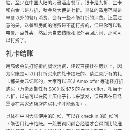
验，至少在中国大陆的万豪酒店餐厅，银卡是九折，金卡
和白金卡是八折，钛金及大使是七折。具体的适用范围是
早餐以外的餐厅消费，会有一些不能打折的消费。还需注
意的是，送餐到房间的消费是不能打折的，但是你可以致
电餐厅点外卖，然后亲自去结账和取外卖回房间，那就可
以打折了。
礼卡结账
用高级会员打好折的餐饮消费，建议直接挂在房账上，因
为房账是可以用打折买来的礼卡结账的。请注意所有的礼
卡都是美元记账的，大家可以通过 Amex offer 等途径打折
购买（万豪周期性有 $300 返 $75 的 Amex offer，相当于
八折，以前可以在网上买电子礼卡来激发，但是现在已经
需要在某家酒店店内买礼卡才能激发）。
具体在中国大陆使用的时候，可以在 check in 的时候问一
下能否用礼卡结账。一般要询问前台经理才会得到比较准