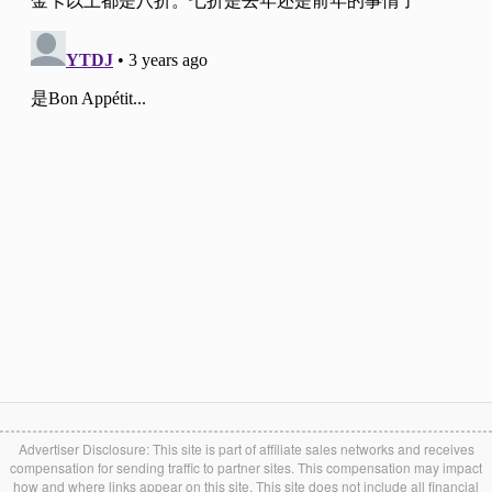
Advertiser Disclosure: This site is part of affiliate sales networks and receives
compensation for sending traffic to partner sites. This compensation may impact
how and where links appear on this site. This site does not include all financial