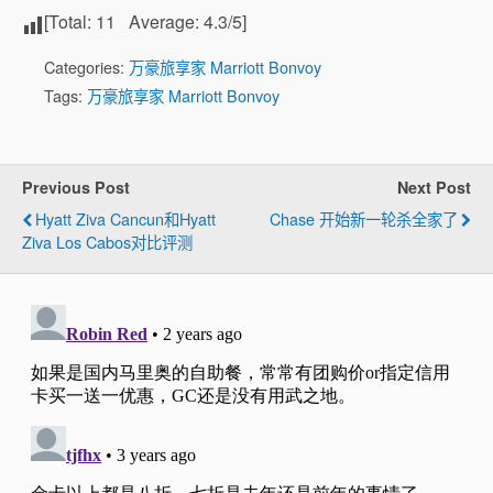
[Total:
11
Average:
4.3
/5]
Categories:
万豪旅享家 Marriott Bonvoy
Tags:
万豪旅享家 Marriott Bonvoy
Previous Post
Next Post
Hyatt Ziva Cancun和Hyatt
Chase 开始新一轮杀全家了
Ziva Los Cabos对比评测