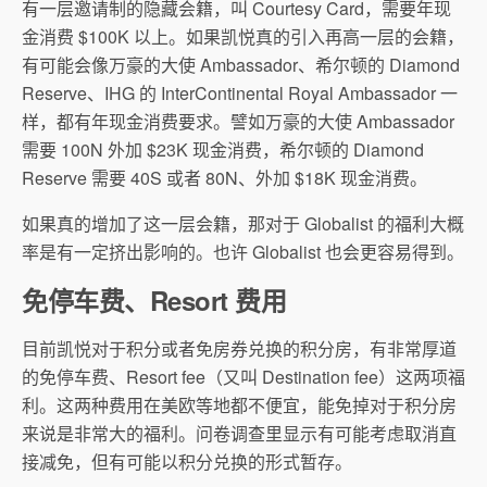
有一层邀请制的隐藏会籍，叫 Courtesy Card，需要年现
金消费 $100K 以上。如果凯悦真的引入再高一层的会籍，
有可能会像万豪的大使 Ambassador、希尔顿的 Diamond
Reserve、IHG 的 InterContinental Royal Ambassador 一
样，都有年现金消费要求。譬如万豪的大使 Ambassador
需要 100N 外加 $23K 现金消费，希尔顿的 Diamond
Reserve 需要 40S 或者 80N、外加 $18K 现金消费。
如果真的增加了这一层会籍，那对于 Globalist 的福利大概
率是有一定挤出影响的。也许 Globalist 也会更容易得到。
免停车费、Resort 费用
目前凯悦对于积分或者免房券兑换的积分房，有非常厚道
的免停车费、Resort fee（又叫 Destination fee）这两项福
利。这两种费用在美欧等地都不便宜，能免掉对于积分房
来说是非常大的福利。问卷调查里显示有可能考虑取消直
接减免，但有可能以积分兑换的形式暂存。