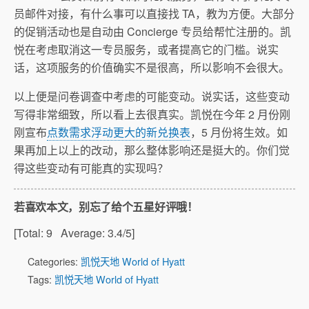
员邮件对接，有什么事可以直接找 TA，教为方便。大部分
的促销活动也是自动由 Concierge 专员给帮忙注册的。凯
悦在考虑取消这一专员服务，或者提高它的门槛。说实
话，这项服务的价值确实不是很高，所以影响不会很大。
以上便是问卷调查中考虑的可能变动。说实话，这些变动
写得非常细致，所以看上去很真实。凯悦在今年 2 月份刚
刚宣布
点数需求浮动更大的新兑换表
，5 月份将生效。如
果再加上以上的改动，那么整体影响还是挺大的。你们觉
得这些变动有可能真的实现吗？
若喜欢本文，别忘了给个五星好评哦！
[Total:
9
Average:
3.4
/5]
Categories:
凯悦天地 World of Hyatt
Tags:
凯悦天地 World of Hyatt