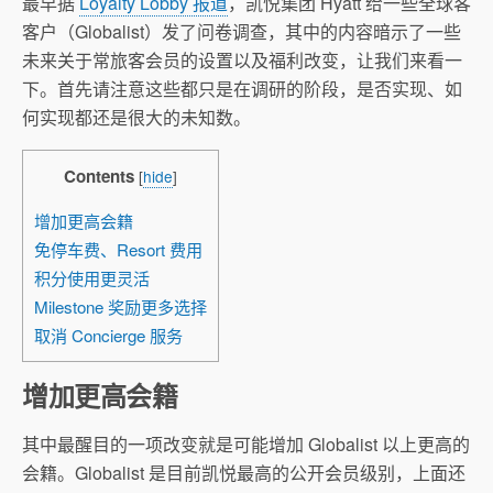
最早据
Loyalty Lobby 报道
，凯悦集团 Hyatt 给一些全球客
客户（Globalist）发了问卷调查，其中的内容暗示了一些
未来关于常旅客会员的设置以及福利改变，让我们来看一
下。首先请注意这些都只是在调研的阶段，是否实现、如
何实现都还是很大的未知数。
Contents
[
hide
]
增加更高会籍
免停车费、Resort 费用
积分使用更灵活
Milestone 奖励更多选择
取消 Concierge 服务
增加更高会籍
其中最醒目的一项改变就是可能增加 Globalist 以上更高的
会籍。Globalist 是目前凯悦最高的公开会员级别，上面还