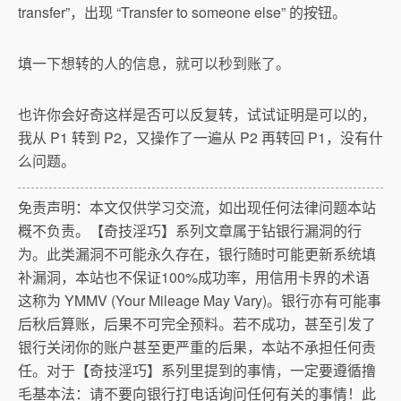
transfer”，出现 “Transfer to someone else” 的按钮。
填一下想转的人的信息，就可以秒到账了。
也许你会好奇这样是否可以反复转，试试证明是可以的，
我从 P1 转到 P2，又操作了一遍从 P2 再转回 P1，没有什
么问题。
免责声明：本文仅供学习交流，如出现任何法律问题本站
概不负责。【奇技淫巧】系列文章属于钻银行漏洞的行
为。此类漏洞不可能永久存在，银行随时可能更新系统填
补漏洞，本站也不保证100%成功率，用信用卡界的术语
这称为 YMMV (Your Mileage May Vary)。银行亦有可能事
后秋后算账，后果不可完全预料。若不成功，甚至引发了
银行关闭你的账户甚至更严重的后果，本站不承担任何责
任。对于【奇技淫巧】系列里提到的事情，一定要遵循撸
毛基本法：请不要向银行打电话询问任何有关的事情！此