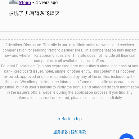
Advertiser Disclosure: This site is part of affiliate sales networks and receives
compensation for sending traffic to partner sites. This compensation may impact
how and where links appear on this site. This site does not include all financial
companies or all available financial offers.
Editorial Disclaimer: Opinions expressed here are author's alone, not those of any
bank, credit card issuer, hotel, airline, or other entity. This content has not been
reviewed, approved or otherwise endorsed by any of the entities included within
the post. We attempt to keep the information found on this site as accurate as
possible, but it is user’s liability to verify the bonus and other credit card information
in the issuer's official website during the application process. If you find any
information incorrect or expired, please contact us immediately.
Back to top
服务条款
|
隐私条款