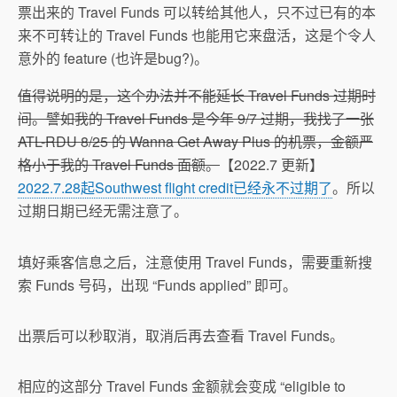
票出来的 Travel Funds 可以转给其他人，只不过已有的本
来不可转让的 Travel Funds 也能用它来盘活，这是个令人
意外的 feature (也许是bug?)。
值得说明的是，这个办法并不能延长 Travel Funds 过期时
间。譬如我的 Travel Funds 是今年 9/7 过期，我找了一张
ATL-RDU 8/25 的 Wanna Get Away Plus 的机票，金额严
格小于我的 Travel Funds 面额。
【2022.7 更新】
2022.7.28起Southwest flight credit已经永不过期了
。所以
过期日期已经无需注意了。
填好乘客信息之后，注意使用 Travel Funds，需要重新搜
索 Funds 号码，出现 “Funds applied” 即可。
出票后可以秒取消，取消后再去查看 Travel Funds。
相应的这部分 Travel Funds 金额就会变成 “eligible to