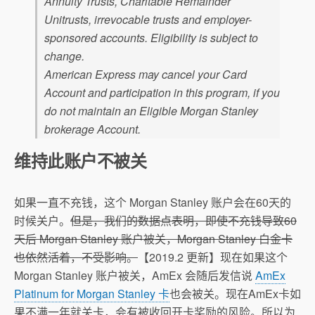
Annuity Trusts, Charitable Remainder
Unitrusts, irrevocable trusts and employer-
sponsored accounts. Eligibility is subject to
change.
American Express may cancel your Card
Account and participation in this program, if you
do not maintain an Eligible Morgan Stanley
brokerage Account.
维持此账户不被关
如果一直不充钱，这个 Morgan Stanley 账户会在60天的
时候关户。
但是，我们的数据点表明，即使不充钱导致60
天后 Morgan Stanley 账户被关，Morgan Stanley 白金卡
也依然活着，不受影响。
【2019.2 更新】现在如果这个
Morgan Stanley 账户被关，AmEx 会随后发信说
AmEx
Platinum for Morgan Stanley 卡
也会被关。现在AmEx卡如
果不满一年就关卡，会有被收回开卡奖励的风险。所以为