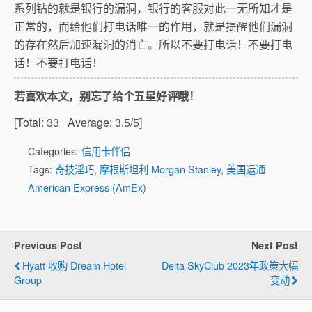
系列钻的就是银行的漏洞，银行的客服对此一无所知才是
正常的，而给他们打电话唯一的作用，就是提醒他们漏洞
的存在然后加速漏洞的消亡。所以不要打电话！不要打电
话！不要打电话！
若喜欢本文，别忘了给个五星好评哦！
[Total:
33
Average:
3.5
/5]
Categories:
信用卡伴侣
Tags:
奇技淫巧
,
摩根斯坦利 Morgan Stanley
,
美国运通
American Express (AmEx)
Previous Post
Next Post
Hyatt 收购 Dream Hotel
Delta SkyClub 2023年政策大幅
Group
变动