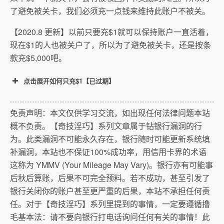
了避免被关卡，我们必须充一点钱来维持此账户不被关。
【2020.8 更新】以前只要充$1就可以保持账户一直活着，
现在$1的人也被关户了，所以为了避免被关卡，还是按条
款充$5,000吧。
点击展开如何只充$1【已过期】
免责声明：本文仅供学习交流，如出现任何法律问题本站
概不负责。【奇技淫巧】系列文章属于钻银行漏洞的行
为。此类漏洞不可能永久存在，银行随时可能更新系统填
补漏洞，本站也不保证100%成功率，用信用卡界的术语
这称为 YMMV (Your Mileage May Vary)。银行亦有可能事
后秋后算账，后果不可完全预料。若不成功，甚至引发了
银行关闭你的账户甚至更严重的后果，本站不承担任何责
任。对于【奇技淫巧】系列里提到的事情，一定要遵循撸
毛基本法：请不要向银行打电话询问任何有关的事情！此