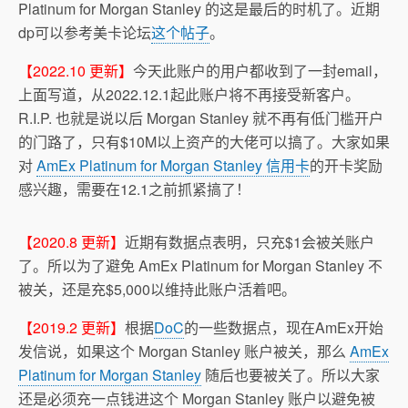
Platinum for Morgan Stanley 的这是最后的时机了。近期
dp可以参考美卡论坛
这个帖子
。
【2022.10 更新】
今天此账户的用户都收到了一封email，
上面写道，从2022.12.1起此账户将不再接受新客户。
R.I.P. 也就是说以后 Morgan Stanley 就不再有低门槛开户
的门路了，只有$10M以上资产的大佬可以搞了。大家如果
对
AmEx Platinum for Morgan Stanley 信用卡
的开卡奖励
感兴趣，需要在12.1之前抓紧搞了！
【2020.8 更新】
近期有数据点表明，只充$1会被关账户
了。所以为了避免 AmEx Platinum for Morgan Stanley 不
被关，还是充$5,000以维持此账户活着吧。
【2019.2 更新】
根据
DoC
的一些数据点，现在AmEx开始
发信说，如果这个 Morgan Stanley 账户被关，那么
AmEx
Platinum for Morgan Stanley
随后也要被关了。所以大家
还是必须充一点钱进这个 Morgan Stanley 账户以避免被