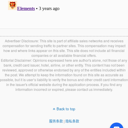
Advertiser Disclosure: This site is part of affiliate sales networks and receives
compensation for sending traffic to partner sites. This compensation may impact
how and where links appear on this site. This site does not include all financial
companies or all available financial offers.
Editorial Disclaimer: Opinions expressed here are author's alone, not those of any
bank, credit card issuer, hotel, airline, or other entity. This content has not been
reviewed, approved or otherwise endorsed by any of the entities included within
the post. We attempt to keep the information found on this site as accurate as
possible, but it is user’s liability to verify the bonus and other credit card information
in the issuer's official website during the application process. If you find any
information incorrect or expired, please contact us immediately.
Back to top
服务条款
|
隐私条款