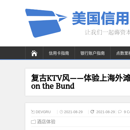
信用卡指南
银行账户指南
点数里
复古KTV风——体验上海外滩英迪格H
on the Bund
DEVGRU
2021-08-29
2021-08-29
9 C
酒店体验