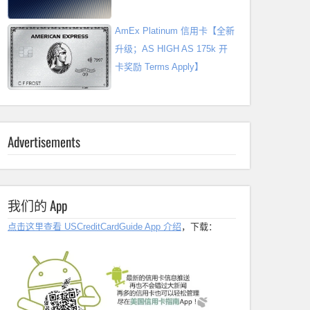
AmEx Platinum 信用卡【全新
升级；AS HIGH AS 175k 开
卡奖励 Terms Apply】
Advertisements
我们的 App
点击这里查看 USCreditCardGuide App 介绍
，下载：