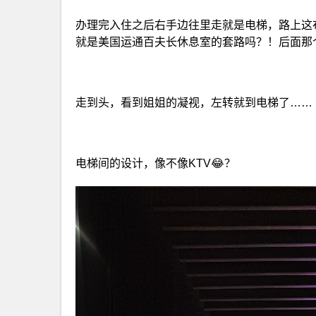
办理完入住之后右手边往里走就是电梯，路上这
就是美国运通百夫长休息室的套路吗？！后面那个蓝色的
走到头，看到姐姐的凝视，左转就到电梯了……
电梯间的设计，像不像KTV😂？