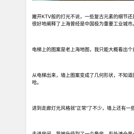
撇开KTV般的打光不说，一些复古元素的细节
很好地阐释了上海曾经是中国极为重要工业城市
电梯上的图案是老上海地图，我只能大概看出个
从电梯出来，墙上图案变成了几何形状，不知道
哈。
进到走廊灯光风格就”正常“了不少，墙上还有一
走进房间，我被升级到了一个角房，有外滩全景