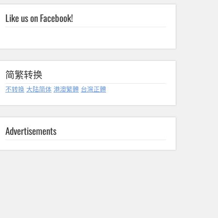
Like us on Facebook!
简繁转换
不转换
大陆简体
港澳繁體
台灣正體
Advertisements