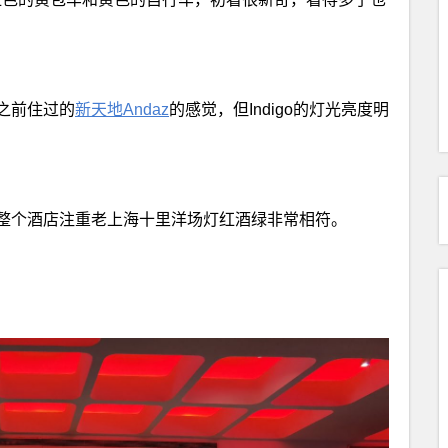
之前住过的
新天地Andaz
的感觉，但Indigo的灯光亮度明
整个酒店注重老上海十里洋场灯红酒绿非常相符。