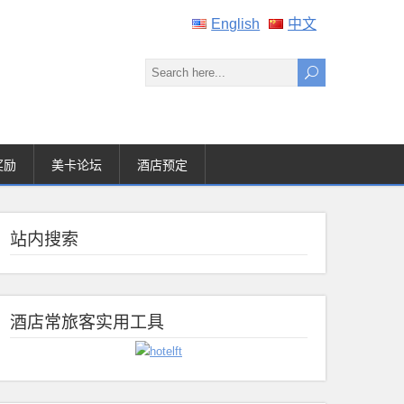
English
中文
奖励
美卡论坛
酒店预定
站内搜索
酒店常旅客实用工具