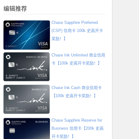
编辑推荐
Chase Sapphire Preferred
(CSP) 信用卡 100k 史高开卡
奖励！】
Chase Ink Unlimited 商业信用
卡【100k 史高开卡奖励！】
Chase Ink Cash 商业信用卡
【100k 史高开卡奖励！】
Chase Sapphire Reserve for
Business 信用卡【200k 史高
开卡奖励！】