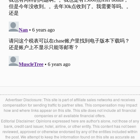
Advertiser Disclosure: This site is part of affiliate sales networks and receives
compensation for sending traffic to partner sites. This compensation may impact
how and where links appear on this site. This site does not include all financial
companies or all available financial offers.
Editorial Disclaimer: Opinions expressed here are author's alone, not those of any
bank, credit card issuer, hotel, airline, or other entity. This content has not been
reviewed, approved or otherwise endorsed by any of the entities included within
the post. We attempt to keep the information found on this site as accurate as