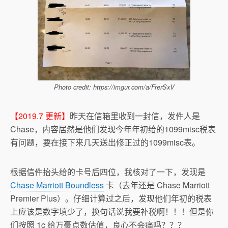
Photo credit: https://imgur.com/a/FrerSxV
【2019.7 更新】
昨天在信箱里收到一封信，发件人是
Chase，内容居然是他们发现今年年初给的1099misc税表
有问题，要在接下来几天送出修正过的1099misc表。
根据信件抬头给的卡号后四位，我核对了一下，发现是
Chase Marriott Boundless
卡（去年还是 Chase Marriott
Premier Plus）。仔细计算过之后，发现他们年初的税表
上应该是数字填少了，换句话说我要补税啊！！！但是你
们按照 1c 给万豪点数估值，良心不会痛吗？？？