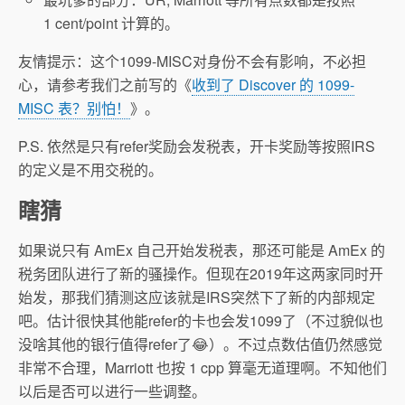
1 cent/point 计算的。
友情提示：这个1099-MISC对身份不会有影响，不必担
心，请参考我们之前写的《
收到了 Discover 的 1099-
MISC 表？别怕！
》。
P.S. 依然是只有refer奖励会发税表，开卡奖励等按照IRS
的定义是不用交税的。
瞎猜
如果说只有 AmEx 自己开始发税表，那还可能是 AmEx 的
税务团队进行了新的骚操作。但现在2019年这两家同时开
始发，那我们猜测这应该就是IRS突然下了新的内部规定
吧。估计很快其他能refer的卡也会发1099了（不过貌似也
没啥其他的银行值得refer了😂）。不过点数估值仍然感觉
非常不合理，Marriott 也按 1 cpp 算毫无道理啊。不知他们
以后是否可以进行一些调整。