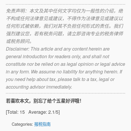
免责声明：本文及其中任何文字均仅为一般性的介绍，绝
不构成任何法律意见或建议，不得作为法律意见或建议以
任何形式被依赖，我们对其不负担任何形式的责任。我们
强烈建议您，若有税务问题，请立即咨询专业的税务律师
或税务顾问。
Disclaimer: This article and any content herein are
general introduction for readers only, and shall not
constitute nor be relied on as legal opinion or legal advice
in any form. We assume no liability for anything herein. If
you need help about tax, please talk to a tax, legal or
accounting advisor immediately.
若喜欢本文，别忘了给个五星好评哦！
[Total:
15
Average:
2.1
/5]
Categories:
报税指南