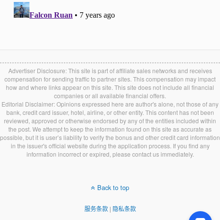
Advertiser Disclosure: This site is part of affiliate sales networks and receives
compensation for sending traffic to partner sites. This compensation may impact
how and where links appear on this site. This site does not include all financial
companies or all available financial offers.
Editorial Disclaimer: Opinions expressed here are author's alone, not those of any
bank, credit card issuer, hotel, airline, or other entity. This content has not been
reviewed, approved or otherwise endorsed by any of the entities included within
the post. We attempt to keep the information found on this site as accurate as
possible, but it is user’s liability to verify the bonus and other credit card information
in the issuer's official website during the application process. If you find any
information incorrect or expired, please contact us immediately.
Back to top
服务条款
|
隐私条款