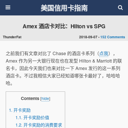
美国信用卡指南
Amex 酒店卡对比：Hilton vs SPG
ThunderFat
2018-09-07 •
152 Comments
之前我们有文章对比了 Chase 的酒店卡系列（
点我
），
Amex 作为另一大银行现在也在发型 Hilton & Marriott 的联
名卡，因此今天我们也来对比一下 Amex 发行的这一系列
酒店卡。不过我相信大家已经知道哪张卡最好了，哈哈哈
哈。
Contents
[
hide
]
1. 开卡奖励
1.1. 开卡奖励价值
1.2. 开卡奖励的消费要求