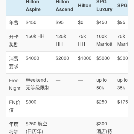
Hilton
Hilton
SPG
Hilton
SPG
Aspire
Ascend
Luxury
$450
$95
$0
$450
$95
年费
150k HH
125k
75k
100k
75k
开卡
HH
HH
Marriott
Marriott
奖励
$4000
$2000
$1000
$5000
$3000
消费
要求
Weekend，
—
—
up to
up to
Free
无等级限制
50k
35k
Night
$300
$250
$175
FN价
值
$250 航空
$300
年度
(日历年)
酒店(持
报销