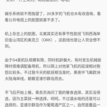
娱乐系统就不用指望了，20多岁的飞机也木有改造啥，看
看公共电视上的航图就差不多了。
机上杂志上的航图，北美其实还有季节性航班飞到西海岸
旧金山湾区的奥克兰（OAK），这航线也是让人完全想不
到。
由于S4家机队规模有限，同时机龄偏大，有时发生机械故
障时很难调配备用机，所以网上对他家飞机的延误相对抱
怨比较多。不过我今天的航班相当准时，黑夜中飞离欧洲
大陆海岸线，朝着亚速尔群岛而去。
平飞后开始上餐。乘务员询问了我的餐食选择，其实没得
选，因为主菜就一种选择，呵呵。不过酒水啥的还是可以
选择的，亚速尔群岛作为葡萄酒产区之一，自然是要品一