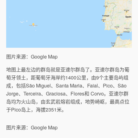
图片来源：Google Map
地图上最左边的群岛就是亚速尔群岛了。亚速尔群岛为葡
萄牙领土，距葡萄牙海岸约1400公里，由9个主要岛屿组
成，包括São Miguel、Santa Maria、Faial、Pico、São
Jorge、Terceira、Graciosa、Flores和 Corvo。亚速尔群
岛均为火山岛，由玄武岩熔岩组成，地势崎岖，最高点位
于Pico岛上，海拔2351米。
图片来源：Google Map