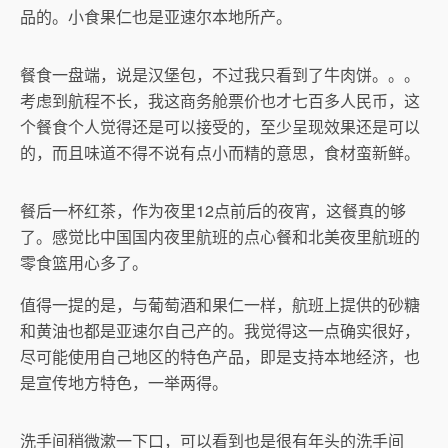
品的。小食果仁也是亚速尔本地所产。
餐食一盘端，说是汉堡包，不过我只看到了牛肉饼。。。
考虑到航程不长，我这商务舱票价也才七百多人民币，这
个餐食个人觉得还是可以接受的，至少呈现效果还是可以
的，而且味道不得不说有点小而精的意思，食材蛮新鲜。
餐后一杯红茶，作为夜里12点前后的夜宵，这餐真的够
了。感觉比中国国内夜里航班的点心餐和北美夜里航班的
零食篮用心多了。
值得一提的是，与葡萄酒和果仁一样，航班上提供的砂糖
和黄油也都是亚速尔自己产的。我觉得这一点确实很好，
尽可能使用自己地区的特色产品，即是支持本地经济，也
是宣传地方特色，一举两得。
洗手间稍微漱一下口，可以看到也是很有年头的洗手间