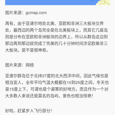
图片来源：gcmap.com
再有，由于亚速尔地处北美、亚欧和非洲三大板块交界
处，最西边的两个岛完全是在北美板块上，而其它几座岛
则是分布在亚欧和非洲板块的边界上，所以从群岛这边到
那边再到那边就完成了完美的几十分钟时间涉足欧美非三
大板块。是不是很神奇。
图片来源：网络
亚速尔群岛位于北纬37度的北大西洋中间，因此气候也是
相当宜人，全年平均气温大概都在10到25度之间，冬天也
是15度上下，可谓也是个避寒的好地方。而且作为一个对
大多数人来说还是莫名的岛屿，景色也相当惊艳！
好啦，赶紧步入飞行部分！