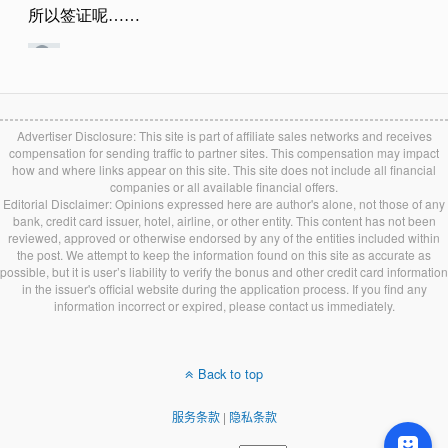
Advertiser Disclosure: This site is part of affiliate sales networks and receives
compensation for sending traffic to partner sites. This compensation may impact
how and where links appear on this site. This site does not include all financial
companies or all available financial offers.
Editorial Disclaimer: Opinions expressed here are author's alone, not those of any
bank, credit card issuer, hotel, airline, or other entity. This content has not been
reviewed, approved or otherwise endorsed by any of the entities included within
the post. We attempt to keep the information found on this site as accurate as
possible, but it is user’s liability to verify the bonus and other credit card information
in the issuer's official website during the application process. If you find any
information incorrect or expired, please contact us immediately.
Back to top
服务条款
|
隐私条款