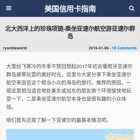
美国信用卡指南
北大西洋上的珍珠项链-乘坐亚速尔航空游亚速尔群
岛
ryantheworld
2018-01-06 •
18 Comments
大雪纷飞寒冷的冬季不禁回想起2017年初去葡萄牙亚速尔
群岛避寒玩耍的美好时光，这里与大家分享下乘坐亚速尔
航空来游览这个相当小众的海岛的旅行。推荐的原因，一
是这里相当适合地处美东或加东的朋友换个环境愉快地玩
耍一下，二是乘坐亚速尔航空本身也是很有趣的小众体
验。
咱们首先还是了解一下亚速尔的最基本情况吧。