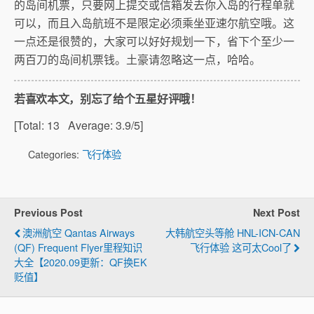
的岛间机票，只要网上提交或信箱发去你入岛的行程单就
可以，而且入岛航班不是限定必须乘坐亚速尔航空哦。这
一点还是很赞的，大家可以好好规划一下，省下个至少一
两百刀的岛间机票钱。土豪请忽略这一点，哈哈。
若喜欢本文，别忘了给个五星好评哦！
[Total:
13
Average:
3.9
/5]
Categories:
飞行体验
Previous Post
Next Post
澳洲航空 Qantas Airways
大韩航空头等舱 HNL-ICN-CAN
(QF) Frequent Flyer里程知识
飞行体验 这可太Cool了
大全【2020.09更新：QF换EK
贬值】