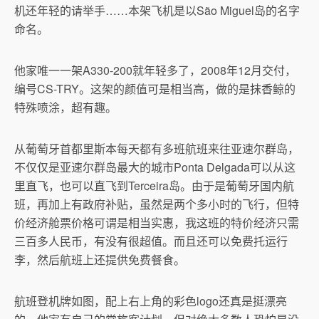
机还年轻的请举手……本架飞机是以São Miguel岛的名字
命名。
他家唯一一架A330-200就年轻多了，2008年12月交付，
编号CS-TRY。这架的颜值可是相当高，做的是抹香鲸的
特殊喷涂，超有趣。
从葡萄牙首都里斯本每天都有多班航班来往亚速尔群岛，
不仅仅是亚速尔群岛最大的城市Ponta Delgada可以从这
里直飞，也可以直飞到Terceira岛。由于是葡萄牙国内航
班，再加上有政府补贴，虽然是两个多小时的飞行，但特
价经济舱票价格可谓是相当实惠，我这班的特价经济只需
三百多人民币，有没有很超值。而且还可以免费托运行
李，然后航班上还提供免费餐食。
航班登机牌如图，配上右上角的彩色logo还真是挺漂亮