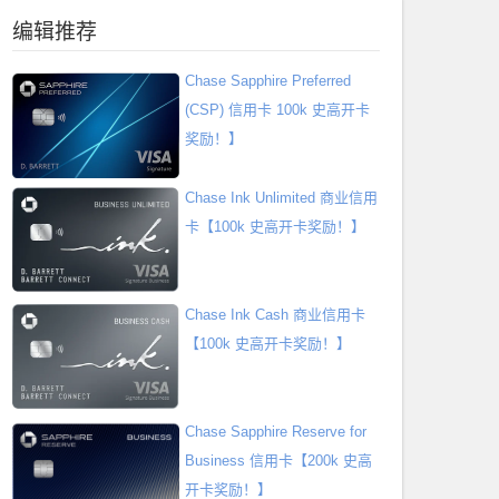
编辑推荐
Chase Sapphire Preferred
(CSP) 信用卡 100k 史高开卡
奖励！】
Chase Ink Unlimited 商业信用
卡【100k 史高开卡奖励！】
Chase Ink Cash 商业信用卡
【100k 史高开卡奖励！】
Chase Sapphire Reserve for
Business 信用卡【200k 史高
开卡奖励！】