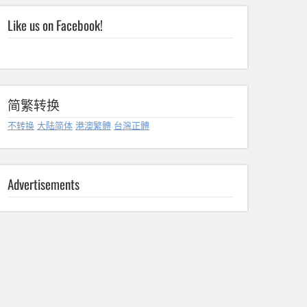
Like us on Facebook!
简繁转换
不转换
大陆简体
港澳繁體
台灣正體
Advertisements