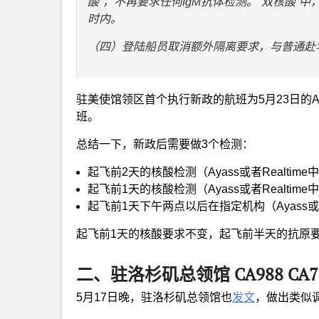
酸”，不再要求任何IgM抗体检测。“双核酸”
时内。
（四）登陆船员取消额外隔离要求，与普通赴
驻美使馆领区首个执行新政的航班为5月23日的AA
班。
总结一下，新政后需要做3个检测：
起飞前2天的核酸检测（Ayass或者Realtim
起飞前1天的核酸检测（Ayass或者Realtim
起飞前1天下午两点以后在指定机构（Ayass或者
起飞前1天的核酸要求不变，起飞前半天的抗原
二、驻洛杉矶总领馆 CA988 CA770
5月17日晚，驻洛杉矶总领馆也
发文
，做出类似