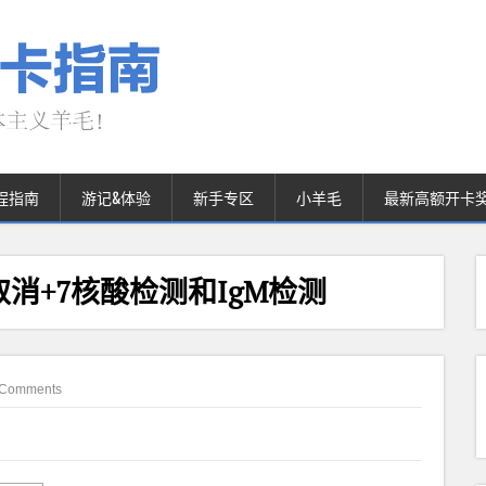
程指南
游记&体验
新手专区
小羊毛
最新高额开卡
消+7核酸检测和IgM检测
 Comments