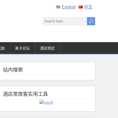
English
中文
奖励
美卡论坛
酒店预定
站内搜索
酒店常旅客实用工具