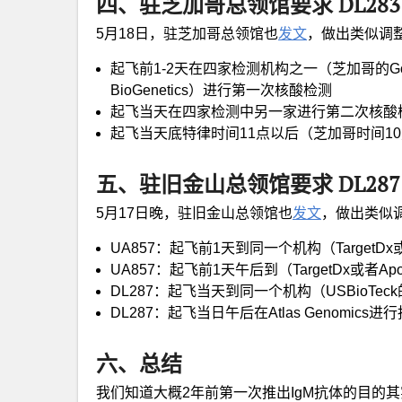
四、驻芝加哥总领馆要求 DL283
5月18日，驻芝加哥总领馆也
发文
，做出类似调
起飞前1-2天在四家检测机构之一（芝加哥的GoPath
BioGenetics）进行第一次核酸检测
起飞当天在四家检测中另一家进行第二次核酸
起飞当天底特律时间11点以后（芝加哥时间1
五、驻旧金山总领馆要求 DL287 
5月17日晚，驻旧金山总领馆也
发文
，做出类似
UA857：起飞前1天到同一个机构（TargetDx
UA857：起飞前1天午后到（TargetDx或者Ap
DL287：起飞当天到同一个机构（USBioT
DL287：起飞当日午后在Atlas Genomics
六、总结
我们知道大概2年前第一次推出IgM抗体的目的