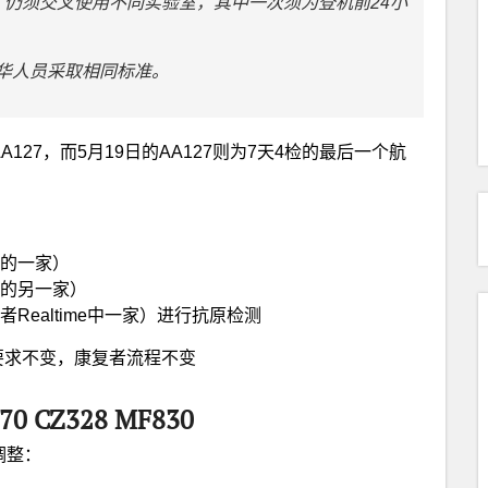
中，仍须交叉使用不同实验室，其中一次须为登机前24小
华人员采取相同标准。
127，而5月19日的AA127则为7天4检的最后一个航
e中的一家）
e中的另一家）
Realtime中一家）进行抗原检测
要求不变，康复者流程不变
 CZ328 MF830
调整：