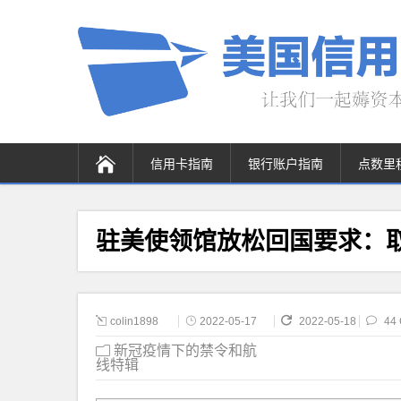
信用卡指南
银行账户指南
点数里
驻美使领馆放松回国要求：取
colin1898
2022-05-17
2022-05-18
44
新冠疫情下的禁令和航
线特辑