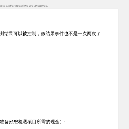
l posts and/or questions are answered.