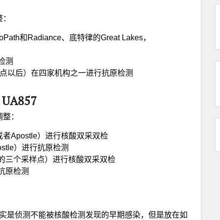
整：
和Radiance、底特律的Great Lakes，
检测
0点以后）在四家机构之一进行抗原检测
UA857
调整：
或者Apostle）进行核酸双采双检
ostle）进行抗原检测
eck的三个采样点）进行核酸双采双检
进行抗原检测
其实是侦测不能被核酸检测发现的早期感染，但是放在如