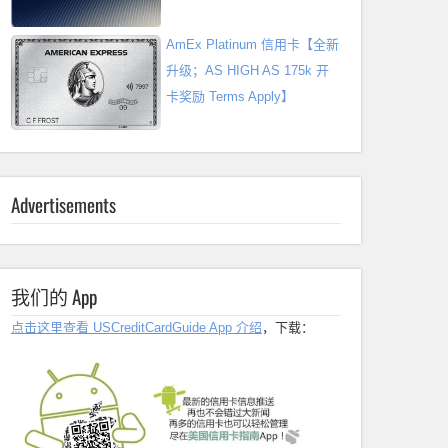
AmEx Platinum 信用卡【全新
升级；AS HIGH AS 175k 开
卡奖励 Terms Apply】
Advertisements
我们的 App
点击这里查看 USCreditCardGuide App 介绍
，下载：