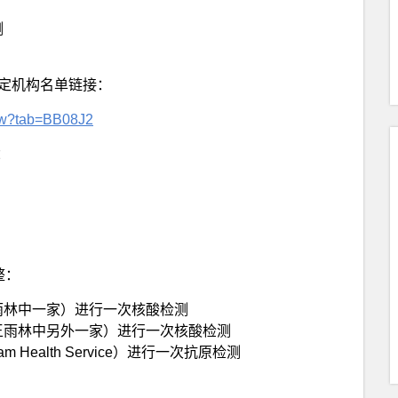
测
指定机构名单链接：
pw?tab=BB08J2
：
整：
王雨林中一家）进行一次核酸检测
者王雨林中另外一家）进行一次核酸检测
ealth Service）进行一次抗原检测