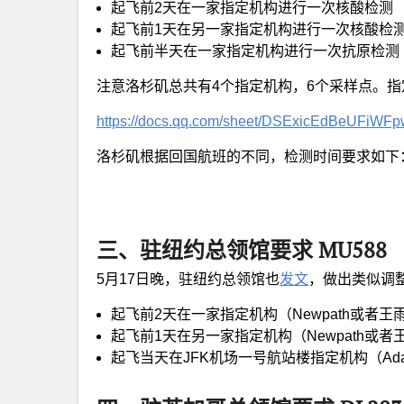
起飞前2天在一家指定机构进行一次核酸检测
起飞前1天在另一家指定机构进行一次核酸检
起飞前半天在一家指定机构进行一次抗原检测
注意洛杉矶总共有4个指定机构，6个采样点。
https://docs.qq.com/sheet/DSExicEdBeUFiWF
洛杉矶根据回国航班的不同，检测时间要求如下
三、驻纽约总领馆要求 MU588
5月17日晚，驻纽约总领馆也
发文
，做出类似调
起飞前2天在一家指定机构（Newpath或者
起飞前1天在另一家指定机构（Newpath或
起飞当天在JFK机场一号航站楼指定机构（Adam H