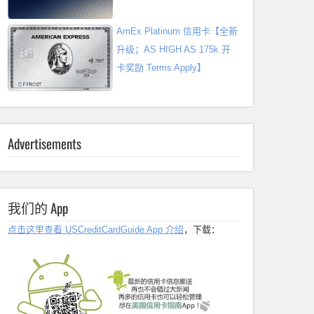
AmEx Platinum 信用卡【全新
升级；AS HIGH AS 175k 开
卡奖励 Terms Apply】
Advertisements
我们的 App
点击这里查看 USCreditCardGuide App 介绍
，下载：