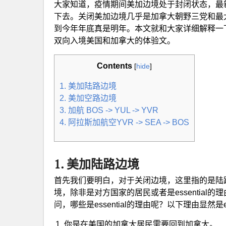
大家知道，疫情期间美加边境处于封闭状态，最
下去。关闭美加边境几乎是加拿大朝野三党和最
到今年年底真是明年。本文就和大家详细解释一下
双向入境美国和加拿大的体验文。
Contents
[
hide
]
1. 美加陆路边境
2. 美加空路边境
3. 加航 BOS -> YUL -> YVR
4. 阿拉斯加航空YVR -> SEA -> BOS
1. 美加陆路边境
首先我们要明白，对于关闭边境，这里指的是陆
境，除非是对方国家的居民或者是essentia
问，哪些是essential的理由呢？以下理由显然是e
你是在美国的加拿大居民需要回到加拿大。