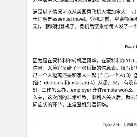
满足以下情况可以从美国乘飞机入境加拿大： a
士证明是essential travel。登机之前，
无)， 就顺利登机了。登机后空乘给每人发了一个c
Figure
因为是在蒙特利尔转机温哥华，在蒙特利尔YUL入关
信息，入境官员给了一张纸板的信息表。填写好后，
己一个人隔离还是和家人一起 (自己一个人) 3
(答：ubereats 和instacart) 4）从哪
5） 工作怎么办，employer 允许remote wor
入关，这次问的非常细致。顺利入关以后，就去Dome
问症状的环节，正常登机到温哥华。
Figure 2 YUL 入境