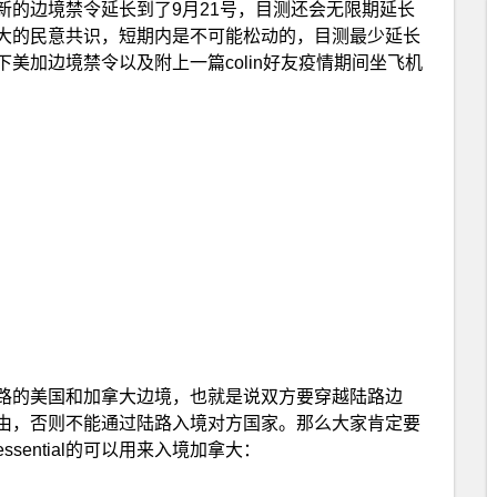
新的边境禁令延长到了9月21号，目测还会无限期延长
大的民意共识，短期内是不可能松动的，目测最少延长
美加边境禁令以及附上一篇colin好友疫情期间坐飞机
路的美国和加拿大边境，也就是说双方要穿越陆路边
l的理由，否则不能通过陆路入境对方国家。那么大家肯定要
ssential的可以用来入境加拿大：