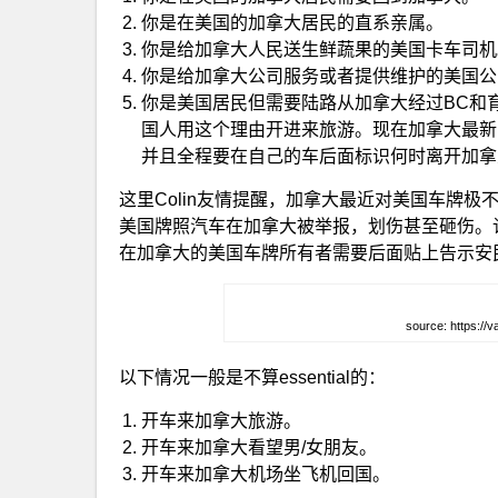
你是在美国的加拿大居民的直系亲属。
你是给加拿大人民送生鲜蔬果的美国卡车司机
你是给加拿大公司服务或者提供维护的美国公
你是美国居民但需要陆路从加拿大经过BC和
国人用这个理由开进来旅游。现在加拿大最新
并且全程要在自己的车后面标识何时离开加拿
这里Colin友情提醒，加拿大最近对美国车牌
美国牌照汽车在加拿大被举报，划伤甚至砸伤。
在加拿大的美国车牌所有者需要后面贴上告示安
source: https://
以下情况一般是不算essential的：
开车来加拿大旅游。
开车来加拿大看望男/女朋友。
开车来加拿大机场坐飞机回国。