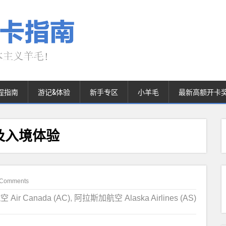
程指南
游记&体验
新手专区
小羊毛
最新高额开卡
及入境体验
 Comments
Air Canada (AC)
,
阿拉斯加航空 Alaska Airlines (AS)