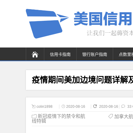
信用卡指南
银行账户指南
点数里
疫情期间美加边境问题详解
colin1898
2020-08-16
2020-08-16
33
新冠疫情下的禁令和航
加拿大航空 
线特辑