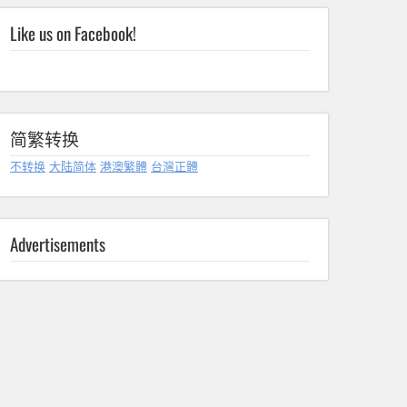
Like us on Facebook!
简繁转换
不转换
大陆简体
港澳繁體
台灣正體
Advertisements