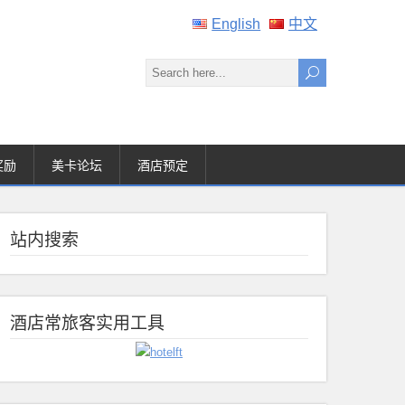
English
中文
奖励
美卡论坛
酒店预定
站内搜索
酒店常旅客实用工具