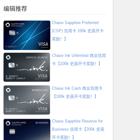
编辑推荐
Chase Sapphire Preferred
(CSP) 信用卡 100k 史高开卡
奖励！】
Chase Ink Unlimited 商业信用
卡【100k 史高开卡奖励！】
Chase Ink Cash 商业信用卡
【100k 史高开卡奖励！】
Chase Sapphire Reserve for
Business 信用卡【200k 史高
开卡奖励！】