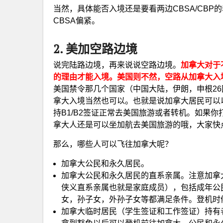
当然，具体能否入境还是要看两边CBSA/CBP
CBSA偏紧。
2. 美加空路边境
说完陆路边境，再来说说空路边境。
加拿大对于不
的理由才能入境。美国则不然，空路从加拿大入境不需
美国禁令那几个国家（中国大陆，伊朗，申根2
拿大入境当然也可以。也就是说加拿大居民可以
持B1/B2签证正常去美国旅游或者转机。如果你打
拿大人还是可以坐加航去美国旅游的哦，大家快
那么，哪些人可以飞往加拿大呢？
加拿大公民和永久居民。
加拿大公民和永久居民的直系亲属。注意加拿
侠义直系亲属也就是家庭成员），包括成年公
女，孙子女，外孙子女等都满足条件。登机时
加拿大临时居民（学生签证和工作签证）持有