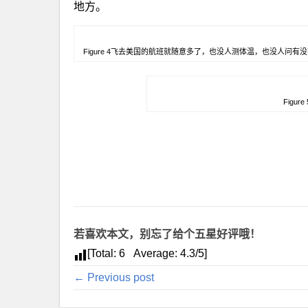
地方。
Figure 4飞去美国的航班就随意多了，也没人测体温，也没人问
Figu
若喜欢本文，别忘了给个五星好评哦！
[Total:
6
Average:
4.3
/5]
← Previous post