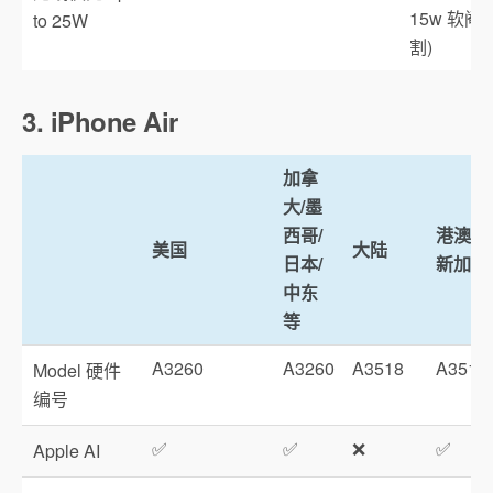
15w 软阉
to 25W
割)
3. iPhone Air
加拿
大/墨
西哥/
港澳台
美国
大陆
日本/
新加坡
中东
等
A3260
A3260
A3518
A3517
Model 硬件
编号
✅
✅
❌
✅
Apple AI