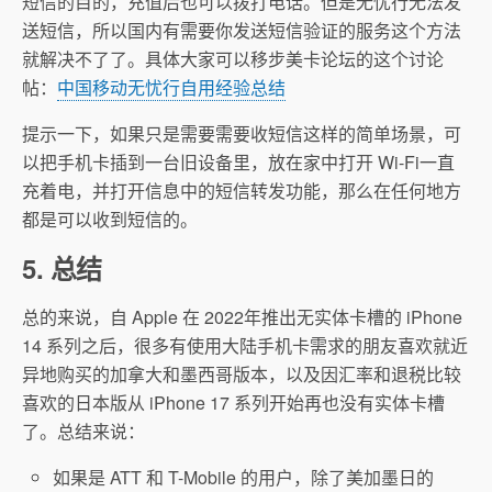
短信的目的，充值后也可以拨打电话。但是无忧行无法发
送短信，所以国内有需要你发送短信验证的服务这个方法
就解决不了了。具体大家可以移步美卡论坛的这个讨论
帖：
中国移动无忧行自用经验总结
提示一下，如果只是需要需要收短信这样的简单场景，可
以把手机卡插到一台旧设备里，放在家中打开 Wi-Fi一直
充着电，并打开信息中的短信转发功能，那么在任何地方
都是可以收到短信的。
5. 总结
总的来说，自 Apple 在 2022年推出无实体卡槽的 iPhone
14 系列之后，很多有使用大陆手机卡需求的朋友喜欢就近
异地购买的加拿大和墨西哥版本，以及因汇率和退税比较
喜欢的日本版从 iPhone 17 系列开始再也没有实体卡槽
了。总结来说：
如果是 ATT 和 T-Mobile 的用户，除了美加墨日的