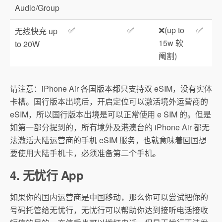
Audio/Group
✅
✅
❌(up to
✅
无线快充 up
15w 软
to 20W
阉割)
请注意：iPhone Air 各国版本都只支持双 eSIM，没有实体
卡槽。国行版本出境后，开启定位可以激活境外运营商的
eSIM，所以国行版本出境是可以正常使用 e SIM 的。但是
如第一部分提到的，所有境外及港澳台的 iPhone Air 都无
法激活大陆运营商的手机 eSIM 服务，也就意味着回国想
要使用大陆手机卡，必须准备第二个手机。
4. 无忧行 App
如果你的国内运营商是中国移动，那么你可以尝试把你的
号码托管给无忧行，无忧行可以帮助你达到接听电话接收