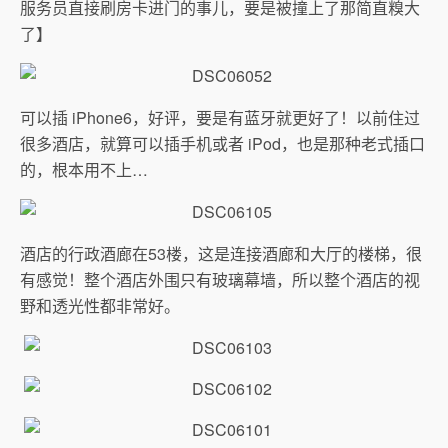
服务员直接刷房卡进门的事儿，要是被撞上了那简直糗大
了】
可以插 iPhone6，好评，要是有蓝牙就更好了！以前住过
很多酒店，就算可以插手机或者 iPod，也是那种老式插口
的，根本用不上…
酒店的行政酒廊在53楼，这是连接酒廊和大厅的楼梯，很
有感觉！整个酒店外围只有玻璃幕墙，所以整个酒店的视
野和透光性都非常好。