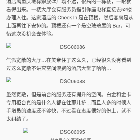
酒店离重庆地标解放碑广场不远，很高的一栋楼，一眼就
看得出来。一楼大厅会有服务员指引你座电梯直接去52楼
办理入住。这家酒店的 Check In 是在顶楼，然后客房是从
上面再往下安排的。顶楼还有一个悬空玻璃屋的 Bar，可
惜这次没机会去体验。
气派宽敞的大厅…在美帝住了这么久，已经很久没有看到
过这么宽敞不讲究空间浪费的酒店大堂了哈哈…
虽然宽敞，但是前台的服务还有提升的空间。白金和金卡
专用柜台真的是什么人都在往那儿挤…而且人多的时候人
手增员的速度还不够快，不过看在态度很好的份上，就不
太纠结了。