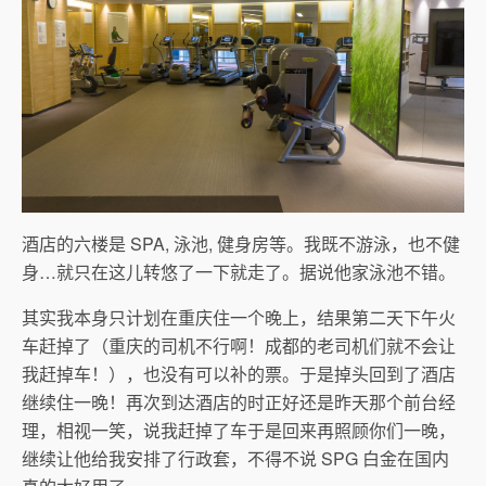
酒店的六楼是 SPA, 泳池, 健身房等。我既不游泳，也不健
身…就只在这儿转悠了一下就走了。据说他家泳池不错。
其实我本身只计划在重庆住一个晚上，结果第二天下午火
车赶掉了（重庆的司机不行啊！成都的老司机们就不会让
我赶掉车！），也没有可以补的票。于是掉头回到了酒店
继续住一晚！再次到达酒店的时正好还是昨天那个前台经
理，相视一笑，说我赶掉了车于是回来再照顾你们一晚，
继续让他给我安排了行政套，不得不说 SPG 白金在国内