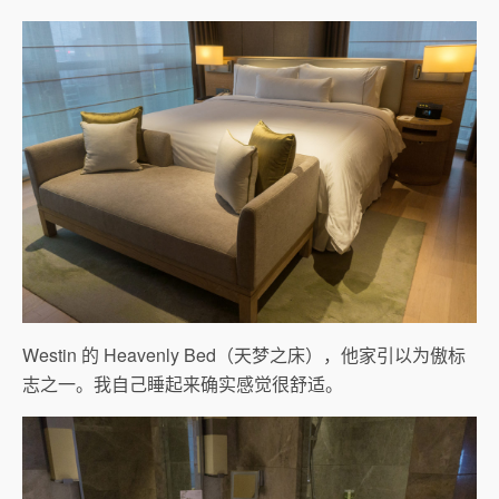
Westin 的 Heavenly Bed（天梦之床），他家引以为傲标
志之一。我自己睡起来确实感觉很舒适。