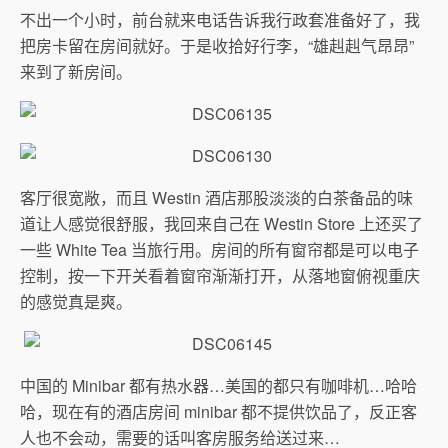
不出一个小时，前台就来电话告诉我行政套准备好了，我
把房卡留在房间就好。于是收拾好行李，“雄赳赳气昂昂”
来到了新房间。
客厅很宽敞，而且 Westin 酒店那股淡淡的白茶备品的味
道让人感觉很舒服，我回来自己在 Westin Store 上还买了
一些 White Tea 当旅行用。房间的所有窗帘都是可以电子
控制，按一下开关看着窗帘渐渐打开，从落地窗俯视重庆
的感觉真是爽。
中国的 Minibar 都有热水器…美国的都只有咖啡机…哈哈
哈，现在有的酒店房间 minibar 都不提供饮品了，反正客
人也不会动，需要的话叫客房服务给送过来…