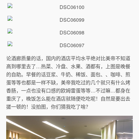
论酒廊质量的话，国内的酒店平均水平绝对比美帝不知道
高到哪里去了…热菜、冷盘、水果、酒都有，上图是晚餐
的自助。早餐的话豆浆、牛奶、稀饭、面包、、咖啡、煎
蛋等等也都是一样不缺，美帝我吃过的几个就只有什么烤
香肠，一点也没有口感的欧姆雷蛋等等…不过嘛…都身在
重庆了，晚饭怎么能在酒店就随便吃吃呢！自然是要出去
搓一顿的！没拍图，你们猜我吃了啥？