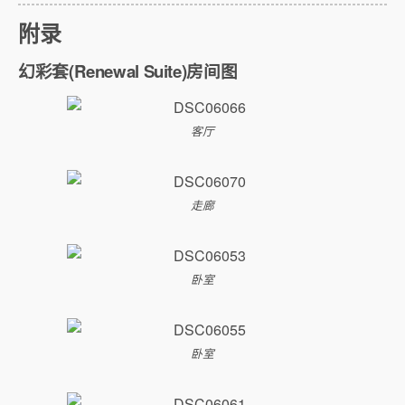
附录
幻彩套(Renewal Suite)房间图
客厅
走廊
卧室
卧室