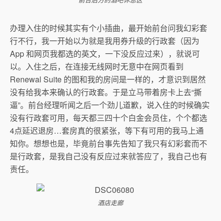
前台后方的酒吧休息区
办理入住的时候其实有个小插曲，最开始前台问我幻彩套
行不行，我一开始以为就是我用券升级的行政套（因为
App 和网页我都选的英文，一下没反应过来），就说可
以。入住之后，在连接无线网时无意中在网页看到
Renewal Suite 的图和我的房间是一样的，才意识到居然
没有给我本来确认的行政套。于是立马带着房卡上去“撕
逼”。前台经理听闻之后一个劲儿道歉，说入住的时候确实
没有行政套可用，每天都三四十个白金会员住，个个都选
4点延迟退房…套房真的很紧张，等下有可用的我马上通
知你。想想也是，毕竟前台事先告知了我只有幻彩套而不
是行政套，是我自己没有反应过来就答应了，我自己也有
责任。
酒店走廊