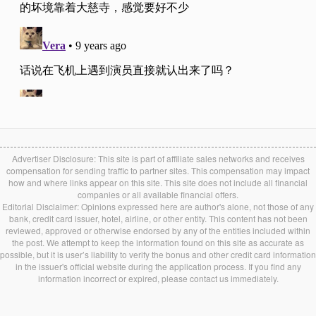
Advertiser Disclosure: This site is part of affiliate sales networks and receives
compensation for sending traffic to partner sites. This compensation may impact
how and where links appear on this site. This site does not include all financial
companies or all available financial offers.
Editorial Disclaimer: Opinions expressed here are author's alone, not those of any
bank, credit card issuer, hotel, airline, or other entity. This content has not been
reviewed, approved or otherwise endorsed by any of the entities included within
the post. We attempt to keep the information found on this site as accurate as
possible, but it is user’s liability to verify the bonus and other credit card information
in the issuer's official website during the application process. If you find any
information incorrect or expired, please contact us immediately.