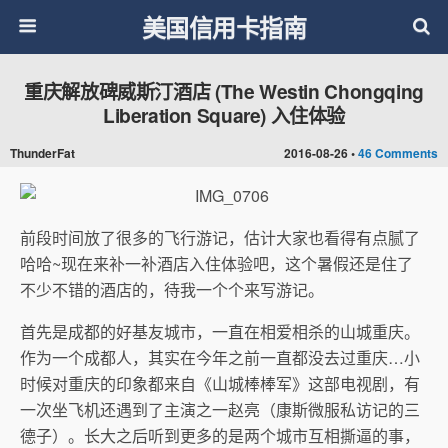
美国信用卡指南
重庆解放碑威斯汀酒店 (The Westin Chongqing
Liberation Square) 入住体验
ThunderFat
2016-08-26 •
46 Comments
前段时间放了很多的飞行游记，估计大家也看得有点腻了
哈哈~现在来补一补酒店入住体验吧，这个暑假还是住了
不少不错的酒店的，待我一个个来写游记。
首先是成都的好基友城市，一直在相爱相杀的山城重庆。
作为一个成都人，其实在今年之前一直都没去过重庆…小
时候对重庆的印象都来自《山城棒棒军》这部电视剧，有
一次坐飞机还遇到了主演之一赵亮（康斯微服私访记的三
德子）。长大之后听到更多的是两个城市互相撕逼的事，