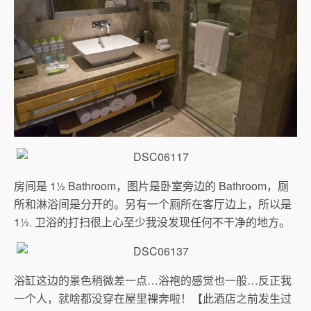
房间是 1½ Bathroom，图片是卧室旁边的 Bathroom，厕
所和淋浴间是分开的。另有一个厕所在客厅边上，所以是
1½. 卫浴的打扫很上心至少我没发现任何不干净的地方。
浴缸这边的景色稍微差一点…浴袍的感觉也一般…反正我
一个人，就啥都没穿在屋里裸奔啦！【此酒店之前发生过