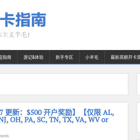
程指南
游记&体验
新手专区
小羊毛
最新高额开卡
26.7 更新：$500 开户奖励】【仅限 AL,
NJ, OH, PA, SC, TN, TX, VA, WV or
ments