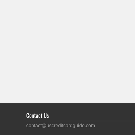
Contact Us
contact@uscreditcardguide.com