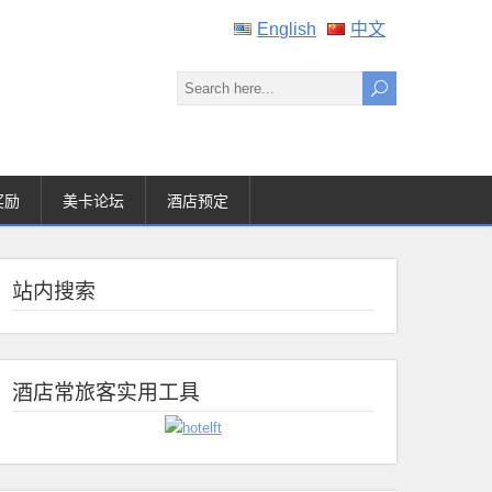
English
中文
奖励
美卡论坛
酒店预定
站内搜索
酒店常旅客实用工具