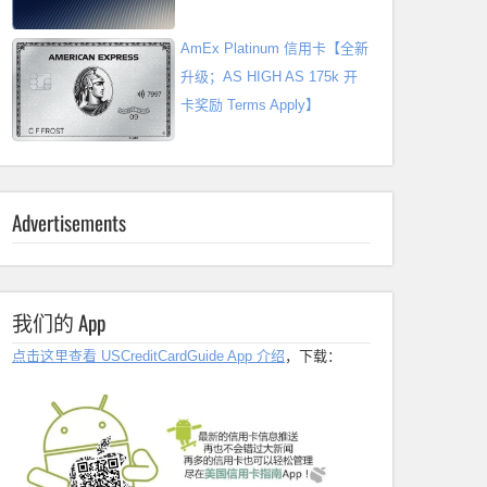
AmEx Platinum 信用卡【全新
升级；AS HIGH AS 175k 开
卡奖励 Terms Apply】
Advertisements
我们的 App
点击这里查看 USCreditCardGuide App 介绍
，下载：