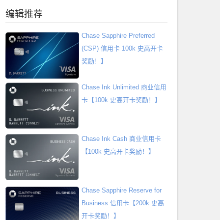
编辑推荐
Chase Sapphire Preferred
(CSP) 信用卡 100k 史高开卡
奖励！】
Chase Ink Unlimited 商业信用
卡【100k 史高开卡奖励！】
Chase Ink Cash 商业信用卡
【100k 史高开卡奖励！】
Chase Sapphire Reserve for
Business 信用卡【200k 史高
开卡奖励！】