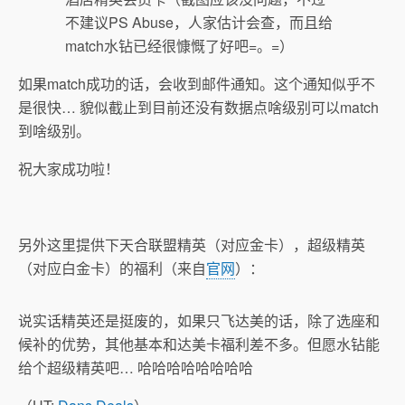
不建议PS Abuse，人家估计会查，而且给
match水钻已经很慷慨了好吧=。=）
如果match成功的话，会收到邮件通知。这个通知似乎不
是很快… 貌似截止到目前还没有数据点啥级别可以match
到啥级别。
祝大家成功啦！
另外这里提供下天合联盟精英（对应金卡），超级精英
（对应白金卡）的福利（来自
官网
）：
说实话精英还是挺废的，如果只飞达美的话，除了选座和
候补的优势，其他基本和达美卡福利差不多。但愿水钻能
给个超级精英吧… 哈哈哈哈哈哈哈哈