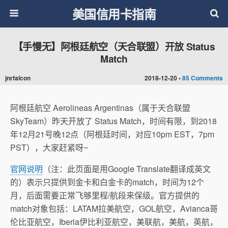
美国信用卡指南
【手慢无】阿根廷航空（天合联盟）开放 Status
Match
jnrfalcon
2018-12-20 •
85 Comments
阿根廷航空 Aerolineas Argentinas（属于天合联盟
SkyTeam）昨天开放了 Status Match，时间有限，到2018
年12月21号晚12点（阿根廷时间，对应10pm EST，7pm
PST），大家赶紧呀~
官网说明
（注：此页面是用Google Translate翻译成英文
的）表示只提供到金卡和白金卡的match，时间为12个
月，后面需要正常飞够里程/航段来保级。官方提供的
match对象包括：LATAM拉美航空，GOL航空，Avianca哥
伦比亚航空，Iberia伊比利亚航空，美联航，美航，英航，