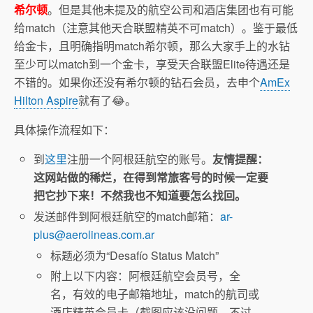
希尔顿
。但是其他未提及的航空公司和酒店集团也有可能
给match（注意其他天合联盟精英不可match）。鉴于最低
给金卡，且明确指明match希尔顿，那么大家手上的水钻
至少可以match到一个金卡，享受天合联盟Elite待遇还是
不错的。如果你还没有希尔顿的钻石会员，去申个
AmEx
Hilton Aspire
就有了😂。
具体操作流程如下：
到
这里
注册一个阿根廷航空的账号。
友情提醒：
这网站做的稀烂，在得到常旅客号的时候一定要
把它抄下来！不然我也不知道要怎么找回。
发送邮件到阿根廷航空的match邮箱：
ar-
plus@aerolineas.com.ar
标题必须为“Desafío Status Match”
附上以下内容：阿根廷航空会员号，全
名，有效的电子邮箱地址，match的航司或
酒店精英会员卡（截图应该没问题，不过