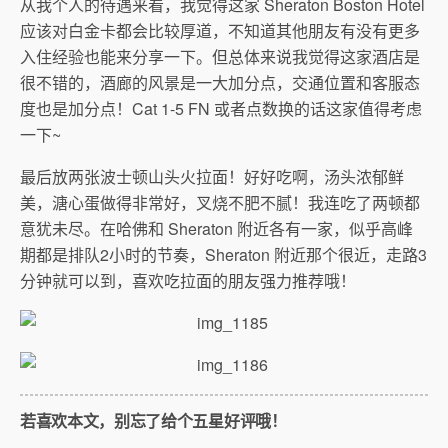
从我个人的待遇来看，我觉得这家 Sheraton Boston Hotel
应该对白金卡都会比较厚道，不知道其他朋友有没有更多
入住经验也能来分享一下。但总体来说我觉得这家酒店是
很不错的，酒廊的风景是一大加分点，交通位置和客服态
度也是加分点！Cat 1-5 FN 或者点数换的话这家值得考虑
一下~
最后放两张波士顿山头火拉面！好好吃啊，汤头浓郁鲜
美，溏心蛋做得非常好，叉烧不肥不腻！我连吃了两顿都
意犹未尽。在哈佛和 Sheraton 附近各有一家，似乎高峰
期都是排队2小时的节奏，Sheraton 附近那个很近，走路3
分钟就可以到，喜欢吃拉面的朋友强力推荐哦！
若喜欢本文，别忘了给个五星好评哦！