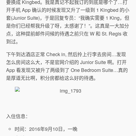
要换成 Kingbed。我是真记不起我订的到底是哪个了…打
开手机 App 确认的时候发现又升了一级到 1 Kingbed 的小
套(Junior Suite)，于是回复专员：“我确实需要 1 King，但
是你们已经帮我升级了呀，太感谢了！”。这真是一大加分
点，这种提前邮件问候的待遇之前只在 W 和 St. Regis 收
到过。
下午到达酒店正常 Check in, 然后拎上行李去房间…发现
怎么房间这么大，不是官网介绍的 Junior Suite 啊。打开
App 看发现又被升了两级到了 One Bedroom Suite…真的
是厚道无比啊，积分房都给这么好的待遇。
入住信息：
时间：2016年9月10日，一晚