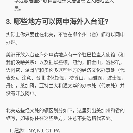
学或旅居国外取得当地永久居留权之大陆地区人
民。
3. 哪些地方可以网申海外入台证?
实际上你只要住在北美，不管在哪个州（省）都可以网申
办理。
美洲开放入台证海外申请地点有一个驻巴拉圭大使馆（和
我们没啥关系）以及驻华盛顿，纽约，旧金山，洛杉矶，
迈阿密，温哥华和多伦多这些地方的经济文化办事处（代
表处)。注意，台北驻休斯顿，檀香山，西雅图，波士顿，
丹佛，芝加哥，亚特兰大和渥太华的办事处（代表处）并
没有开放网申。
北美这些经文处的领区划分如下，这里列出美加州和省的
缩写，如果你住在这些地方，注意不要选错代表处。
纽约：NY, NJ, CT, PA