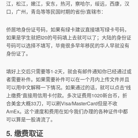
江，松江，嫩江，安东，热河，察哈尔，绥远，西康，汉
口，广州，青岛等等民国时期的省份/直辖市：
侨居地身份证号码，如果有绿卡建议直接填写绿卡号码，
如果是学生就把I20的号码填上去就可以了；大陆的身份证
号码可以选择不填写，毕竟很多早年移民的华人早就没有
身份证了。
填好上交后只需要等1-2天，就会有邮件通知你已经通过或
者需要补件。如果需要补件可以在一个月内上传文件并且
可以用中文解释一下情况。如果通过的话，就可以点击”线
上缴费“直接用信用卡付款。多次证费用1020新台币，折
合美金大概33刀，可以刷Visa/MasterCard但是不收
AmEx。这个速度和费用在如今我们办理的各种证件中都
可以算是一股清流了。
5. 缴费取证