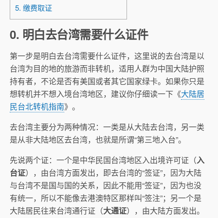
5. 缴费取证
0. 明白去台湾需要什么证件
第一步是明白去台湾需要什么证件，这里说的去台湾是以
台湾为目的地的旅游而非转机，适用人群为中国大陆护照
持有者，不论是否有美国或者其它国家绿卡。如果你只是
想转机并不想入境台湾地区，建议你仔细读一下《
大陆居
民台北转机指南
》。
去台湾主要分为两种情况：一类是从大陆去台湾，另一类
是从非大陆地区去台湾，也就是所谓“第三地入台”。
先说两个证：一个是中华民国台湾地区入出境许可证（
入
台证
），由台湾方面发出，即去台湾的“签证”，因为大陆
与台湾不是国与国的关系，因此不能用“签证”，因为也没
有统一，所以不能像去港澳特区那样叫“签注”；另一个是
大陆居民往来台湾通行证（
大通证
），由大陆方面发出。