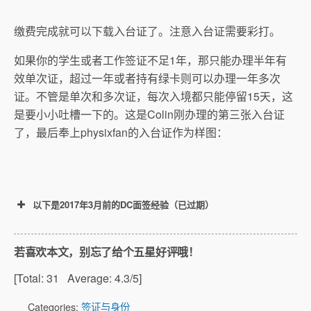
缴费完成就可以下载入台证了。注意入台证需要彩打。
如果你的学生或者工作签证不足1年，那只能办理半年有
效单次证，超过一年或者持有绿卡则可以办理一年多次
证。不管是单次和多次证，每次入境都只能停留15天，这
是要小小吐槽一下的。这是Colin刚办理的第三张入台证
了，最后奉上physixfan的入台证作为样图：
以下是2017年3月前的DC面签经验（已过期）
若喜欢本文，别忘了给个五星好评哦！
[Total:
31
Average:
4.3
/5]
Categories:
签证与身份