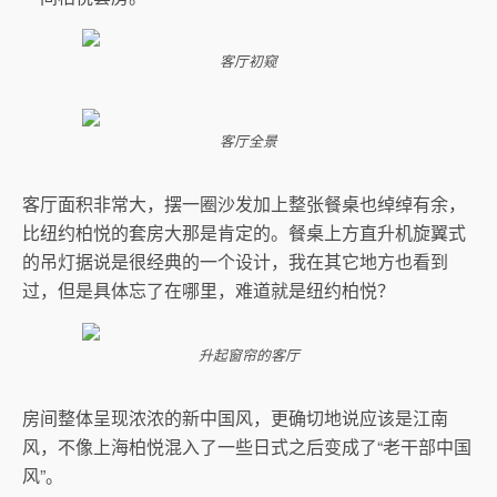
客厅初窥
客厅全景
客厅面积非常大，摆一圈沙发加上整张餐桌也绰绰有余，
比纽约柏悦的套房大那是肯定的。餐桌上方直升机旋翼式
的吊灯据说是很经典的一个设计，我在其它地方也看到
过，但是具体忘了在哪里，难道就是纽约柏悦？
升起窗帘的客厅
房间整体呈现浓浓的新中国风，更确切地说应该是江南
风，不像上海柏悦混入了一些日式之后变成了“老干部中国
风”。