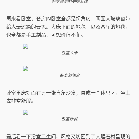
实木餐桌和手绘立柜
再来看卧室，套房的卧室全都是拐角房，两面大玻璃窗带
给人最过瘾的景色。大床下面的地毯，以及客厅的地毯，
也全都是手工制品，可想价值不菲。
卧室大床
卧室落地窗
卧室里床对面有另一张直角沙发，自成一个休息区，坐上
去非常舒服。
卧室沙发
最后看一下浴室卫生间，风格又切回到了大理石材呈现的