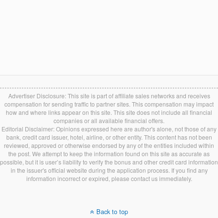
Advertiser Disclosure: This site is part of affiliate sales networks and receives
compensation for sending traffic to partner sites. This compensation may impact
how and where links appear on this site. This site does not include all financial
companies or all available financial offers.
Editorial Disclaimer: Opinions expressed here are author's alone, not those of any
bank, credit card issuer, hotel, airline, or other entity. This content has not been
reviewed, approved or otherwise endorsed by any of the entities included within
the post. We attempt to keep the information found on this site as accurate as
possible, but it is user’s liability to verify the bonus and other credit card information
in the issuer's official website during the application process. If you find any
information incorrect or expired, please contact us immediately.
Back to top