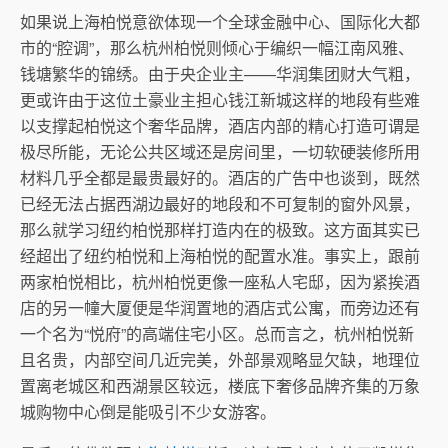
如果说上海柏悦意欲体现一个全球金融中心、国际化大都
市的“腔调”，那么杭州柏悦则倾心于编织一幅江南风雅、
钱塘繁华的锦绣。由于央企业主——华润集团财大气粗，
更或许由于这位土豪业主担心钱江新城这样的地段有些难
以支撑起柏悦这个奢华品牌，酒店内部的精心打造可谓是
极尽所能，无论公共区域还是房间里，一切软硬装修所用
材料几乎全都是最贵最好的。酒店的广告中也谈到，既然
已经无法占据西湖边最好的地段和不可复制的窗外风景，
那么就学习纽约柏悦那样打造内在的极致。这方面其实已
经超出了纽约柏悦和上海柏悦的配置水准。事实上，跟前
两家柏悦相比，杭州柏悦更像一座私人宅邸，因为紧挨酒
店的另一幢大厦便是华润置地的酒店式公寓，而旁边还有
一个名为“悦府”的高端住宅小区。总而言之，杭州柏悦新
且名贵，内部空间几近完美，外部景观略显欠缺，地理位
置离老城区和西湖景区较远，楼底下奢侈品牌齐集的万象
城购物中心倒是能吸引不少女游客。