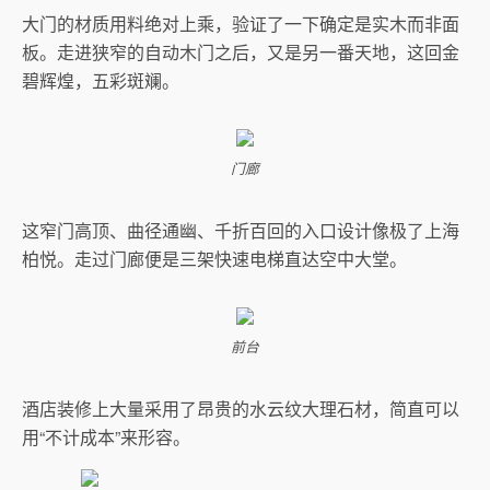
大门的材质用料绝对上乘，验证了一下确定是实木而非面
板。走进狭窄的自动木门之后，又是另一番天地，这回金
碧辉煌，五彩斑斓。
门廊
这窄门高顶、曲径通幽、千折百回的入口设计像极了上海
柏悦。走过门廊便是三架快速电梯直达空中大堂。
前台
酒店装修上大量采用了昂贵的水云纹大理石材，简直可以
用“不计成本”来形容。