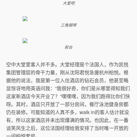
大堂吧
三角钢琴
前台
空中大堂里客人并不多。大堂经理是个法国人，作为凯悦
集团管理层的骨干力量，刚从沈阳君悦急援杭州柏悦。根
据他的说法，我是第一位入住酒店的钻石会员，他甚至略
显惊讶地用英语问我：“我很好奇，你们是从哪里得知我们
这家新酒店今天开业了？”嘿嘿嘿，因为我们跑得比你们快
呀。其时，酒店只开放了一部分房间，餐厅泳池健身房都
仍在装修。可能知道的人真不多，walk in的客人估计就没
有，所以这家酒店并未出现爆满的情况。也因此，在一番
谈笑风生之后，这位法国经理给我安排了当时唯一开放的
一间柏悦套房。