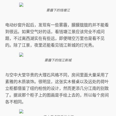
雾霾下的钱塘江
电动纱窗升起后，发现有一些雾霾，朦朦胧胧的并不能看
到很远。如果空气好的话，看钱塘江景应该完全不成问
题，不过离西湖实在有些远，即便晴空万里也是看不见
的。除了江景，夜里还能看见钱江新城的灯光秀。
雾霾下的钱江新城
与空中大堂华贵的大理石风格不同，房间里面大量采用了
素雅的木质装饰。很明显，这张实木餐桌以及远处的荷叶
立柜都借鉴了纽约柏悦的设计，然而更添几分江南的别致
了。据说那个柜子上的图画是手绘上去的，所以每个房间
各不相同。