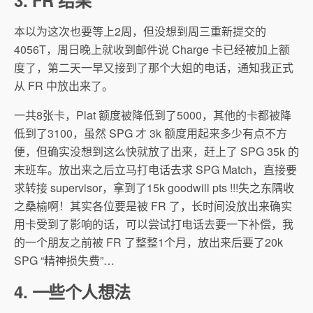
3. FR 结果
本以为这次也要等上2周，但没想到周三重新提交的
4056T，周日晚上就收到邮件说 Charge 卡已经被加上额
度了，第二天一早又接到了那个大姐的电话，通知我正式
从 FR 中放出来了。
一共8张卡，Plat 额度被降低到了5000，其他的卡都被降
低到了3100，虽然 SPG 才 3k 额度用起来多少有点不方
便，但确实没想到这么快就放了出来，赶上了 SPG 35k 的
末班车。放出来之后立马打电话去求 SPG Match，直接要
求转接 supervisor，拿到了15k goodwill pts !!!失之东隅收
之桑榆啊！其实各位要是被 FR 了，长时间没放出来确实
用卡受到了影响的话，可以尝试打电话去要一下补偿，我
的一个朋友之前被 FR 了整整1个月，放出来后要了20k
SPG “精神损失费”…
4. 一些个人想法