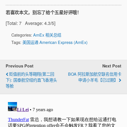
若喜欢本文，别忘了给个五星好评哦！
[Total:
7
Average:
4.3
/5]
Categories:
AmEx 相关总结
Tags:
美国运通 American Express (AmEx)
Previous Post
Next Post
贬值前的头等翱翔(第二回
BOA 阿拉斯加航空联名信用卡
下): 国泰航空纽约直飞香港头
申请小羊毛【已过期】
等舱