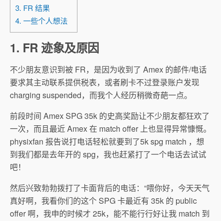
3. FR 结果
4. 一些个人想法
1. FR 迹象及原因
不少朋友意识到被 FR，是因为收到了 Amex 的邮件/电话
要求其主动联系提供税表，或者刷卡不过登录账户发现
charging suspended，而我个人经历稍微奇葩一点。
前段时间 Amex SPG 35k 的史高奖励让不少朋友都狂欢了
一次，而且最近 Amex 在 match offer 上也显得异常慷慨。
physixfan 报告说打电话轻松就要到了5k spg match ，想
到我们都是去年开的 spg，我也赶紧打了一个电话去试试
吧！
然后兴致勃勃拨打了卡面背后的电话：“喂你好，今天天气
真好啊，我看你们的这个 SPG 卡最近有 35k 的 public
offer 啊，我申的时候才 25k，能不能行行好让我 match 到