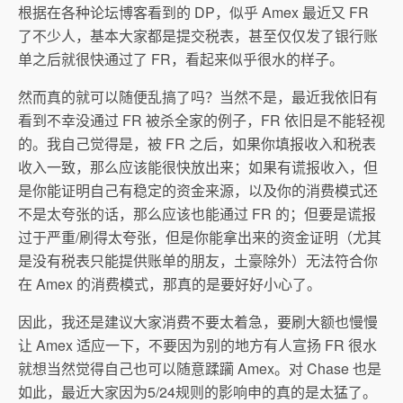
根据在各种论坛博客看到的 DP，似乎 Amex 最近又 FR
了不少人，基本大家都是提交税表，甚至仅仅发了银行账
单之后就很快通过了 FR，看起来似乎很水的样子。
然而真的就可以随便乱搞了吗？当然不是，最近我依旧有
看到不幸没通过 FR 被杀全家的例子，FR 依旧是不能轻视
的。我自己觉得是，被 FR 之后，如果你填报收入和税表
收入一致，那么应该能很快放出来；如果有谎报收入，但
是你能证明自己有稳定的资金来源，以及你的消费模式还
不是太夸张的话，那么应该也能通过 FR 的；但要是谎报
过于严重/刷得太夸张，但是你能拿出来的资金证明（尤其
是没有税表只能提供账单的朋友，土豪除外）无法符合你
在 Amex 的消费模式，那真的是要好好小心了。
因此，我还是建议大家消费不要太着急，要刷大额也慢慢
让 Amex 适应一下，不要因为别的地方有人宣扬 FR 很水
就想当然觉得自己也可以随意蹂躏 Amex。对 Chase 也是
如此，最近大家因为5/24规则的影响申的真的是太猛了。