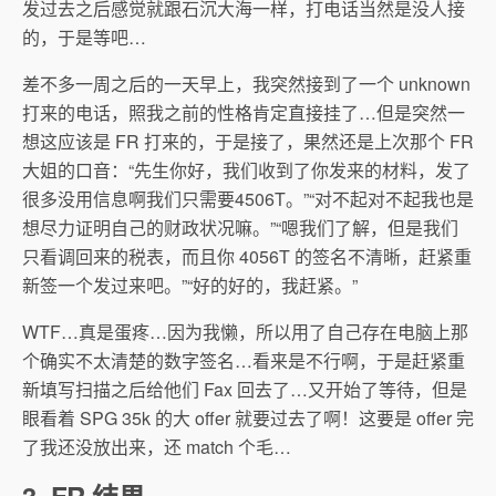
发过去之后感觉就跟石沉大海一样，打电话当然是没人接
的，于是等吧…
差不多一周之后的一天早上，我突然接到了一个 unknown
打来的电话，照我之前的性格肯定直接挂了…但是突然一
想这应该是 FR 打来的，于是接了，果然还是上次那个 FR
大姐的口音：“先生你好，我们收到了你发来的材料，发了
很多没用信息啊我们只需要4506T。”“对不起对不起我也是
想尽力证明自己的财政状况嘛。”“嗯我们了解，但是我们
只看调回来的税表，而且你 4056T 的签名不清晰，赶紧重
新签一个发过来吧。”“好的好的，我赶紧。”
WTF…真是蛋疼…因为我懒，所以用了自己存在电脑上那
个确实不太清楚的数字签名…看来是不行啊，于是赶紧重
新填写扫描之后给他们 Fax 回去了…又开始了等待，但是
眼看着 SPG 35k 的大 offer 就要过去了啊！这要是 offer 完
了我还没放出来，还 match 个毛…