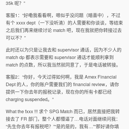
35k 呢？”
客服1：“好嘞我看看啊，嗯似乎没问题（暗喜中），不过
有个 xxxx dept（一下没听清）的人需要和你谈谈，等结束
之后我们再来继续讨论 match 吧，现在我就把你转接过去
可以不？”
此时还以为只是让我去和 supervisor 通话，因为不少人的
match dp 都表示需要和 supervisor 通话才能顺利拿到
match 的点数，所以我当然就同意了，于是电话被转接。
客服2：“你好，今天过得如何啊，我是 Amex Financial
Dept 的人，你的账户需要我们的 financial review，请你
提供一下你去年的报税记录，现在你的所有卡都已经
charging suspended。”
What the fxxx !!! 求个 SPG Match 而已，居然直接把我转
接去了 FR 部门，整个人都懵逼了…电话对面继续问我：
“先生你去年有报税吧？”“是的是的，我有…”“那好请你填