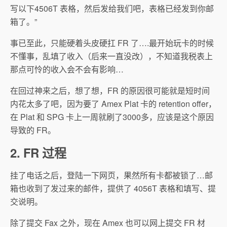
写以下4506T 表格，然后发给我们吧，表格已经发到你邮
箱了。”
事已至此，只能硬着头皮硬扛 FR 了….最开始玩卡的时候
不懂事，乱填了收入（后来一直没改），不知道我税表上
那点可怜的收入会不会有影响…
在回过神来之后，想了想，FR 的原因很可能就是短时间
内花太多了吧，因为要了 Amex Plat 卡的 retention offer，
在 Plat 和 SPG 卡上一周就刷了3000多，应该是这个原因
导致的 FR。
2. FR 过程
挂了电话之后，登陆一下网页，果然所有卡都被锁了…邮
箱也收到了发过来的邮件，提供了 4056T 表格和填写、提
交说明。
除了提交 Fax 之外，现在 Amex 也可以网上提交 FR 材