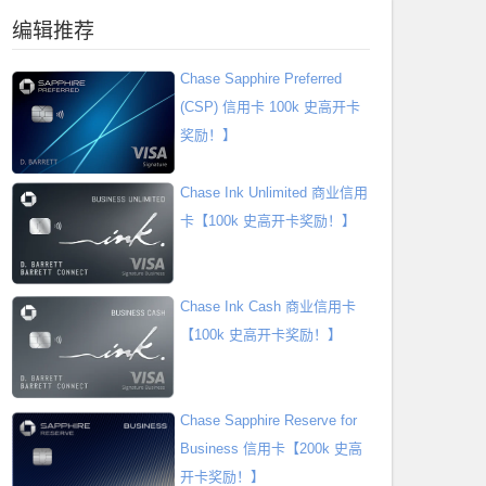
编辑推荐
Chase Sapphire Preferred
(CSP) 信用卡 100k 史高开卡
奖励！】
Chase Ink Unlimited 商业信用
卡【100k 史高开卡奖励！】
Chase Ink Cash 商业信用卡
【100k 史高开卡奖励！】
Chase Sapphire Reserve for
Business 信用卡【200k 史高
开卡奖励！】