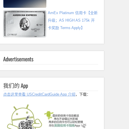
AmEx Platinum 信用卡【全新
升级；AS HIGH AS 175k 开
卡奖励 Terms Apply】
Advertisements
我们的 App
点击这里查看 USCreditCardGuide App 介绍
，下载：