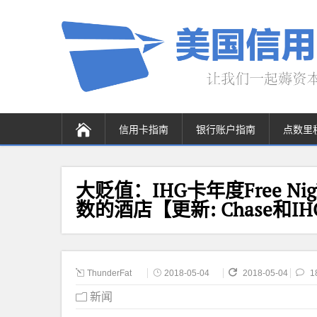
信用卡指南
银行账户指南
点数里
大贬值：IHG卡年度Free N
数的酒店【更新: Chase和
ThunderFat
2018-05-04
2018-05-04
1
新闻