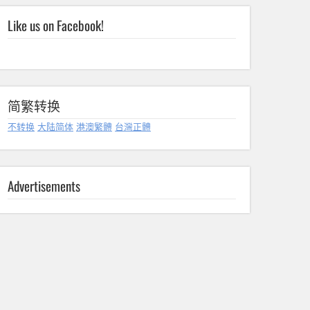
Like us on Facebook!
简繁转换
不转换
大陆简体
港澳繁體
台灣正體
Advertisements