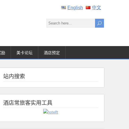
English
中文
奖励
美卡论坛
酒店预定
站内搜索
酒店常旅客实用工具