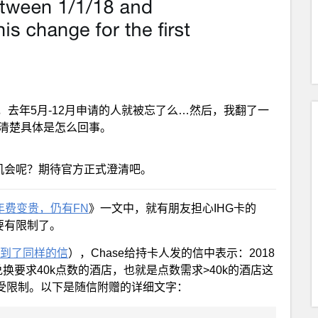
去年5月-12月申请的人就被忘了么…然后，我翻了一
没说清楚具体是怎么回事。
的机会呢？期待官方正式澄清吧。
卡年费变贵，仍有FN
》一文中，就有朋友担心IHG卡的
的要有限制了。
到了同样的信
），Chase给持卡人发的信中表示：2018
只能兑换要求40k点数的酒店，也就是点数需求>40k的酒店这
不受限制。以下是随信附赠的详细文字：