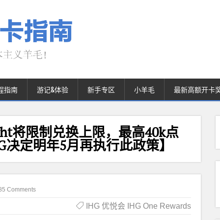
程指南
游记&体验
新手专区
小羊毛
最新高额开卡
ight将限制兑换上限，最高40k点
IHG决定明年5月再执行此政策】
85 Comments
IHG 优悦会 IHG One Rewards