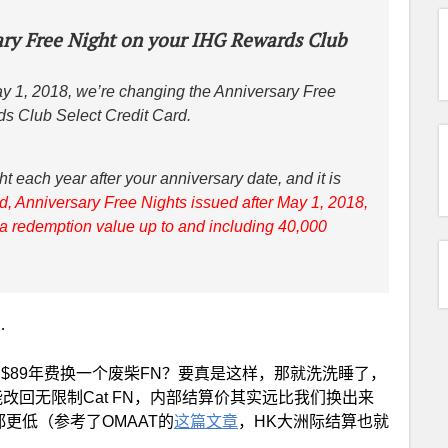
ary Free Night on your IHG Rewards Club
y 1, 2018, we’re changing the Anniversary Free
ds Club Select Credit Card.
t each year after your anniversary date, and it is
d, Anniversary Free Nights issued after May 1, 2018,
h a redemption value up to and including 40,000
…
$89年费换一个废柴FN？要真是这样，那就洗洗睡了，
能改回无限制Cat FN，内部结算价其实远比我们换出来
更低（参考了OMAAT的
这篇文章
，HK大洲际结算也就