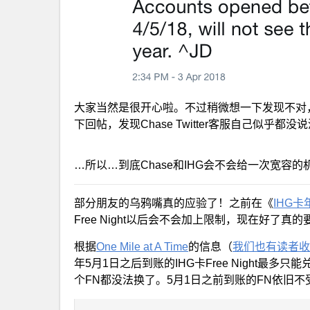
大家当然是很开心啦。不过稍微想一下发现不对，
下回帖，发现Chase Twitter客服自己似乎都
…所以…到底Chase和IHG会不会给一次宽容
部分朋友的乌鸦嘴真的应验了！之前在《
IHG
Free Night以后会不会加上限制，现在好了真
根据
One Mile at A Time
的信息（
我们也有读者收
年5月1日之后到账的IHG卡Free Night最多
个FN都没法换了。5月1日之前到账的FN依旧