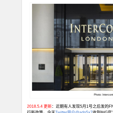
Photo: Intercon
2018.5.4 更新
：近期有人发现5月1号之后发的FN
行新政策。今天
Twitter用户@adp5x7
收到IHG