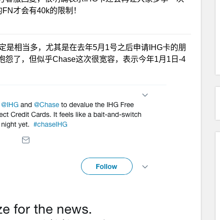
FN才会有40k的限制！
是相当多，尤其是在去年5月1号之后申请IHG卡的朋
Chase抱怨了，但似乎Chase这次很宽容，表示今年1月1日-4