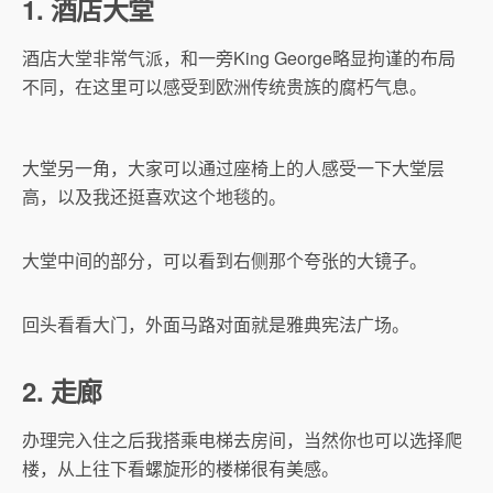
1. 酒店大堂
酒店大堂非常气派，和一旁King George略显拘谨的布局
不同，在这里可以感受到欧洲传统贵族的腐朽气息。
大堂另一角，大家可以通过座椅上的人感受一下大堂层
高，以及我还挺喜欢这个地毯的。
大堂中间的部分，可以看到右侧那个夸张的大镜子。
回头看看大门，外面马路对面就是雅典宪法广场。
2. 走廊
办理完入住之后我搭乘电梯去房间，当然你也可以选择爬
楼，从上往下看螺旋形的楼梯很有美感。