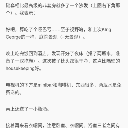
础套相比最高级的非套房就多了一个
沙发
（上图右下角那
个）。我表示：
好吧，算吃了个哑巴亏……至于视野嘛，和上次King
George的一样，庭院景观（=无景观）。
晚上吃完饭回到酒店，发现开好了夜床（摆了两瓶水，准
备了一双拖鞋）。这次被子枕头都很干净，这点比隔壁的
housekeeping好。
电视机的下方是minibar和咖啡机，东西很多，两瓶水是免
费送的。
桌上还送了一小瓶酒。
接着再来看衣帽间，注意卧室、衣帽间、浴室三者之间有