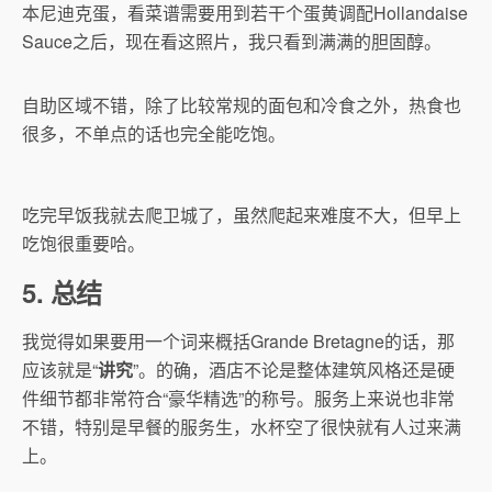
本尼迪克蛋，看菜谱需要用到若干个蛋黄调配Hollandaise
Sauce之后，现在看这照片，我只看到满满的胆固醇。
自助区域不错，除了比较常规的面包和冷食之外，热食也
很多，不单点的话也完全能吃饱。
吃完早饭我就去爬卫城了，虽然爬起来难度不大，但早上
吃饱很重要哈。
5. 总结
我觉得如果要用一个词来概括Grande Bretagne的话，那
应该就是“
讲究
”。的确，酒店不论是整体建筑风格还是硬
件细节都非常符合“豪华精选”的称号。服务上来说也非常
不错，特别是早餐的服务生，水杯空了很快就有人过来满
上。