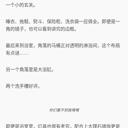
一个小的玄关。
睡衣、拖鞋、熨斗、保险柜、洗衣袋一应俱全。即便是一
角的镜子，也可以看到讲究的边框。
最后来到浴室，角落的马桶正对透明的淋浴间，这个布局
有点谜……
另一个角落里是大浴缸。
两个洗手槽好评。
你们看不到我嘿嘿
即便是浴室里，灯具也很有考究，配合上大理石墙饰更是