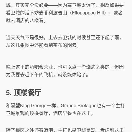
城，其实完全没必要——因为离卫城太远了，相反如果要
看卫城的话不妨去菲利波普山（Filopappou Hill），或者
就去酒店的八楼看。
当天天气不是很好，上去去卫城的时候甚至还下起了雨，
从这几张图中还能看到密布的阴云。
晚上这里的酒吧会营业，也可以点一些烧烤之类的，但因
为我要去赶下午的飞机，就没能体验了。
5. 顶楼餐厅
和隔壁King George一样，Grande Bretagne也有一个主打
卫城景观的顶楼餐厅，酒店早餐也在这里。
除了餐区之外还有酒吧，主打也是卫城景观。考虑到这里