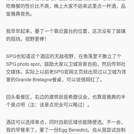
吃晚餐的性价比不高，晚上大家不妨来这里点一杯酒，品
鉴雅典夜色。
我早早起来，要了一个靠近露台的位置，这次没有了玻璃
的阻挡，视野更棒！
SPG也知道这个酒店的无敌视野，在角落里干脆立了个
SPG photo spot，鼓励大家以卫城背景自拍，然后传到社
交媒体。实际上以前老SPG官网主页就出现过以卫城为背
景的Grande Bretagne餐桌，可以说很网红了。
回头看餐区，右边的建筑就是希腊议会，也算是雅典的半
个景点吧（注：该景点完全可以略过）。
酒店可以选择单点，同时自助区域也能随便选。不一会，
我的早餐来了，要了一份Egg Benedict。自从我尝试自制