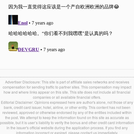
Advertiser Disclosure: This site is part of affiliate sales networks and receives
compensation for sending traffic to partner sites. This compensation may impact
how and where links appear on this site. This site does not include all financial
companies or all available financial offers.
Editorial Disclaimer: Opinions expressed here are author's alone, not those of any
bank, credit card issuer, hotel, airline, or other entity. This content has not been
reviewed, approved or otherwise endorsed by any of the entities included within
the post. We attempt to keep the information found on this site as accurate as
possible, but it is user’s liability to verify the bonus and other credit card information
in the issuer's official website during the application process. If you find any
information incorrect or expired, please contact us immediately.