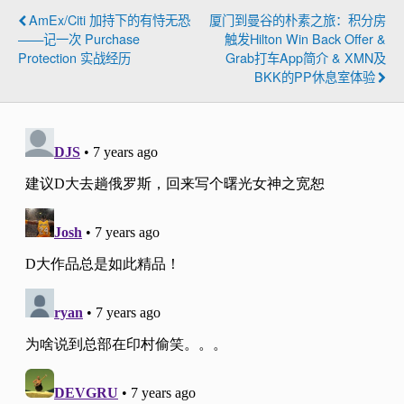
AmEx/Citi 加持下的有恃无恐
厦门到曼谷的朴素之旅：积分房
——记一次 Purchase
触发Hilton Win Back Offer &
Protection 实战经历
Grab打车App简介 & XMN及
BKK的PP休息室体验