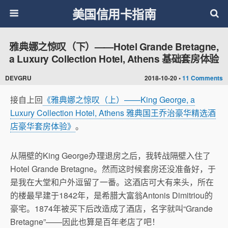
美国信用卡指南
雅典娜之惊叹（下）——Hotel Grande Bretagne,
a Luxury Collection Hotel, Athens 基础套房体验
DEVGRU
2018-10-20 •
11 Comments
接自上回
《雅典娜之惊叹（上）——King George, a
Luxury Collection Hotel, Athens 雅典国王乔治豪华精选酒
店豪华套房体验》
。
从隔壁的King George办理退房之后，我转战隔壁入住了
Hotel Grande Bretagne。然而这时候套房还没准备好，于
是我在大堂和户外逗留了一番。这酒店可大有来头，所在
的楼最早建于1842年，是希腊大富翁Antonis Dimitriou的
豪宅。1874年被买下后改造成了酒店，名字就叫“Grande
Bretagne”——因此也算是百年老店了吧！