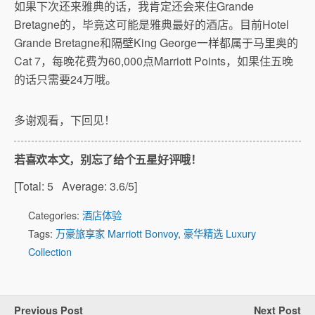
如果下次还来雅典的话，我肯定还会来住Grande
Bretagne的，毕竟这可能是雅典最好的酒店。目前Hotel
Grande Bretagne和隔壁King George一样都属于马里奥的
Cat 7，每晚花费为60,000点Marriott Points，如果住五晚
的话只需要24万哦。
多谢观看，下回见！
若喜欢本文，别忘了给个五星好评哦！
[Total:
5
Average:
3.6
/5]
Categories:
酒店体验
Tags:
万豪旅享家 Marriott Bonvoy
,
豪华精选 Luxury
Collection
Previous Post
Next Post