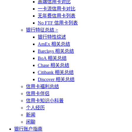
高端信用卡对比
一卡流信用卡对比
无年费信用卡列表
No FTF 信用卡列表
银行特征总结 >
银行特性综述
AmEx 相关总结
Barclays 相关总结
BoA 相关总结
Chase 相关总结
Citibank 相关总结
Discover 相关总结
信用卡福利总结
信用卡伴侣
信用卡知识小科普
个人经历
新闻
闲聊
银行账户指南