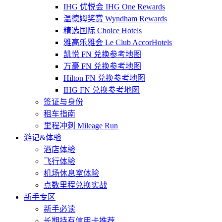
IHG 优悦会 IHG One Rewards
温德姆奖赏 Wyndham Rewards
精选国际 Choice Hotels
雅高乐雅会 Le Club AccorHotels
凯悦 FN 兑换参考地图
万豪 FN 兑换参考地图
Hilton FN 兑换参考地图
IHG FN 兑换参考地图
签证与身份
租车指南
里程冲刺 Mileage Run
游记&体验
酒店体验
飞行体验
机场休息室体验
点数里程兑换实战
新手专区
新手必读
长期持有信用卡推荐