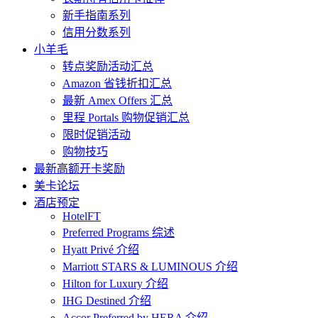
新手指南系列
信用分数系列
小羊毛
转点奖励活动汇总
Amazon 省钱折扣汇总
最新 Amex Offers 汇总
里程 Portals 购物促销汇总
限时促销活动
购物技巧
最新高额开卡奖励
美卡论坛
酒店预定
HotelFT
Preferred Programs 综述
Hyatt Privé 介绍
Marriott STARS & LUMINOUS 介绍
Hilton for Luxury 介绍
IHG Destined 介绍
Accor Preferred by HERA 介绍