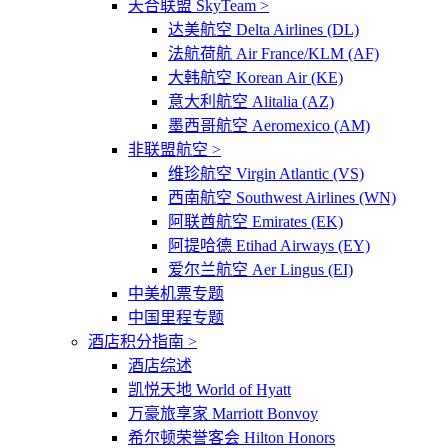
天合联盟 SkyTeam >
达美航空 Delta Airlines (DL)
法航荷航 Air France/KLM (AF)
大韩航空 Korean Air (KE)
意大利航空 Alitalia (AZ)
墨西哥航空 Aeromexico (AM)
非联盟航空 >
维珍航空 Virgin Atlantic (VS)
西南航空 Southwest Airlines (WN)
阿联酋航空 Emirates (EK)
阿提哈德 Etihad Airways (EY)
爱尔兰航空 Aer Lingus (EI)
中美机票专题
中国里程专题
酒店积分指南 >
酒店综述
凯悦天地 World of Hyatt
万豪旅享家 Marriott Bonvoy
希尔顿荣誉客会 Hilton Honors