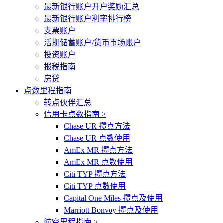
最新银行账户开户奖励汇总
最新银行账户利率排行榜
支票账户
活期储蓄账户/货币市场账户
投资账户
报税指南
房贷
点数里程指南
转点伙伴汇总
信用卡点数指南 >
Chase UR 攒点方法
Chase UR 点数使用
AmEx MR 攒点方法
AmEx MR 点数使用
Citi TYP 攒点方法
Citi TYP 点数使用
Capital One Miles 攒点及使用
Marriott Bonvoy 攒点及使用
航空里程指南 >