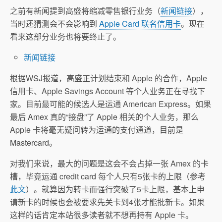
之前有新闻提到高盛将缩减零售银行业务（
新闻链接
），
当时还猜测会不会影响到
Apple Card 联名信用卡
。现在
看来这部分业务也将要终止了。
新闻链接
根据WSJ报道，高盛正计划结束和 Apple 的合作，Apple
信用卡、Apple Savings Account 等个人业务正在寻找下
家。目前最可能的候选人是运通 American Express。如果
最后 Amex 真的“接盘”了 Apple 相关的个人业务，那么
Apple 卡将毫无疑问转为运通的支付通道，目前是
Mastercard。
对我们来说，最大的问题是这会不会占掉一张 Amex 的卡
槽，毕竟运通 credit card 每个人只有5张卡的上限（参考
此文
）。就算因为转卡而强行突破了5卡上限，基本上申
请新卡的时候也会被要求先关卡到4张才能批新卡。如果
这样的话肯定本站很多读者就不想再持有 Apple 卡。