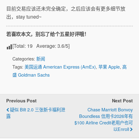
目前交易应该还未完全确定，之后应该会有更多细节放
出，stay tuned~
若喜欢本文，别忘了给个五星好评哦！
[Total:
19
Average:
3.6
/5]
Categories:
新闻
Tags:
美国运通 American Express (AmEx)
,
苹果 Apple
,
高
盛 Goldman Sachs
Previous Post
Next Post
疑似 Bilt 2.0 三张新卡福利泄
Chase Marriott Bonvoy
露
Boundless 信用卡2026年有
$100 Airline Credit老用户也可
以Enroll