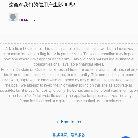
Advertiser Disclosure: This site is part of affiliate sales networks and receives
compensation for sending traffic to partner sites. This compensation may impact
how and where links appear on this site. This site does not include all financial
companies or all available financial offers.
Editorial Disclaimer: Opinions expressed here are author's alone, not those of any
bank, credit card issuer, hotel, airline, or other entity. This content has not been
reviewed, approved or otherwise endorsed by any of the entities included within
the post. We attempt to keep the information found on this site as accurate as
possible, but it is user’s liability to verify the bonus and other credit card information
in the issuer's official website during the application process. If you find any
information incorrect or expired, please contact us immediately.
Back to top
服务条款
|
隐私条款