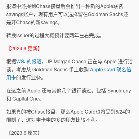
报道中还提到Chase接盘后会推出一种新的Apple联名
savings账户，现有用户可以选择留在Goldman Sachs还
是开Chase的新savings。
转换Issuer的过程大概预计要两年左右完成。
【2024.9 更新】
根据
WSJ的报道
，JP Morgan Chase 正在与 Apple 进行洽
谈，考虑从 Goldman Sachs 手上收购
Apple Card 联名信
用卡
的发行业务。
在这之前 Apple 还与其他几个银行谈过，包括 Synchrony
和 Capital One。
如果真的被Chase接盘，那么Apple Card也将受到5/24的
限制了，这对申卡申的多的朋友比较不利。
【2023.6 原文】