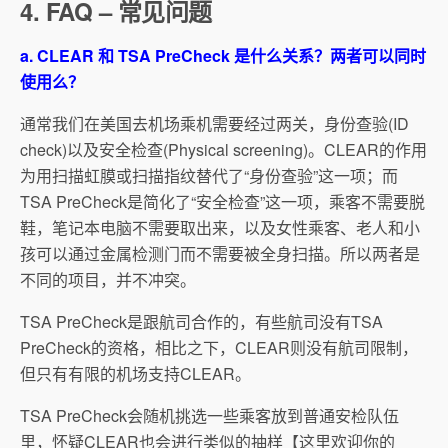
4. FAQ – 常见问题
a. CLEAR 和 TSA PreCheck 是什么关系？两者可以同时
使用么？
通常我们在美国去机场乘机需要经过两关，身份查验(ID
check)以及安全检查(Physical screening)。CLEAR的作用
为用扫描虹膜或扫描指纹替代了“身份查验”这一项；而
TSA PreCheck是简化了“安全检查”这一项，乘客不需要脱
鞋，笔记本电脑不需要取出来，以及女性乘客、老人和小
孩可以通过金属检测门而不需要被全身扫描。所以两者是
不同的项目，并不冲突。
TSA PreCheck是跟航司合作的，有些航司没有TSA
PreCheck的资格，相比之下，CLEAR则没有航司限制，
但只有有限的机场支持CLEAR。
TSA PreCheck会随机挑选一些乘客放到普通安检队伍
里，怀疑CLEAR也会进行类似的抽样【这里欢迎你的