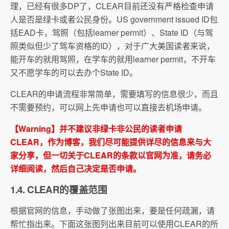
理，已经有很多DP了，CLEAR目前还没有严格检查申请
人是否是绿卡或者公民身份。US government issued ID包
括EAD卡，驾照（包括learner permit）、State ID（与驾
照类似但少了驾车资格的ID），对于广大美国读者来说，
能开车的就用驾照，在学车的就用learner permit，不开车
又不愿学车的可以去办个State ID。
CLEAR的申请流程非常简单，需要填写的信息很少，而且
不需要预约，可以网上先申请也可以直接去机场申请。
【Warning】并不建议非绿卡非公民的读者申请
CLEAR，作为博客，我们尽可能提供详尽的信息来与大
家分享，但一切关于CLEAR的条款以官网为准，请务必
详细阅读，然后自己决定是否申请。
1.4. CLEAR的覆盖范围
根据官网的信息，手动做了张图出来，要是任何疏漏，请
帮忙指出来。下面这张图列出来目前可以使用CLEAR的所