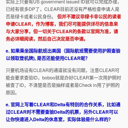
实际上只要有US government issued ID就可以完成办理，
已经有很多DP了，CLEAR目前还没有严格检查申请人是
否是绿卡或者公民身份。
但并不建议非绿卡非公民的读者
申请CLEAR，作为博客，我们尽可能提供详尽的信息来
与大家分享，但一切关于CLEAR的条款以官网为准，请
务必详细阅读，然后自己决定是否申请。
e. 如果乘坐国际航班出美国（国际航班需要使用护照查验
以领取登机牌), 是否还能使用CLEAR呢？
只要机场设有CLEAR的通道就没有问题，注意CLEAR可
能会要求查验ID，boboo就是办好CLEAR第一次用护照时
被查了ID，不清楚是否是抽样或者是Check in用了护照的
原因。
e. 官网上写着CLEAR和Delta有特别的合作关系，比如通
过CLEAR时不需要查验Delta的机票，另外CLEAR可以
让你快速进入Delta的休息室，实际体验是什么样的？