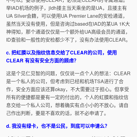
举IAD机场的例子，jldh搂主当天乘坐的是UA，且搂主有
UA Silver会籍，可以使用UA Premier Lane的安检通道，
虽然当天没有使用，但是咨询过based在IAD的某UA 1K大
神得知，那个通道仅仅是一个额外给UA高级会员的通道，
ID查验和一般性的安检都少不了，没有办法使用CLEAR。
c. 把虹膜以及指纹信息交给了CLEAR的公司，使用
CLEAR 有没有安全方面的顾虑？
这是个见仁见智的问题，仅仅说一点个人的想法：CLEAR
是一个私人的公司，但考虑到已经和机场TSA进行了合
作，安全方面应该还算okay，不大需要过于担心。但享受
所有的便捷都是要有一定的付出的，个人的虹膜和指纹信
息交给一个私人公司，想着确实有点小小的不放心。请自
己作出判断，要是不喜欢的话，就不必申请了。
d. 我没有绿卡，也不是公民，到底可以申请么？