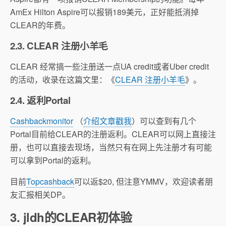
AmEx Hilton Aspire可以报销189美元，正好能抵消掉
CLEAR的年费。
2.3. CLEAR 注册小羊毛
CLEAR 经常搞一些注册送一点UA credit或者Uber credit
的活动，收录在这篇文里：《
CLEAR 注册小羊毛
》。
2.4. 返利Portal
Cashbackmonitor
（
介绍文章戳我
）可以查到有几个
Portal目前给CLEAR的注册返利。CLEAR可以网上直接注
册，也可以直接去现场，当然只有在网上先注册才有可能
可以拿到Portal的返利。
目前
Topcashback
可以返$20, 但注意YMMV，欢迎读者朋
友汇报相关DP。
3. jldh的CLEAR初体验