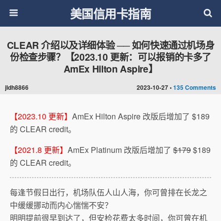
美国信用卡指南
CLEAR 介绍以及详细体验 ── 如何快速通过机场身
份检查步骤？【2023.10 更新：可以报销的卡多了
AmEx Hilton Aspire】
jldh8866
2023-10-27 •
135 Comments
【2023.10 更新】
AmEx Hilton Aspire 改版后增加了 $189
的 CLEAR credit。
【2021.8 更新】
AmEx Platinum 改版后增加了
$179
$189
的 CLEAR credit。
每逢节假日出行，机场队伍人山人海，你可曾排在长龙之
中缓缓挪动而内心惴惴不安？
明明提前很早到达了，但安检花费太多时间，你可曾在机