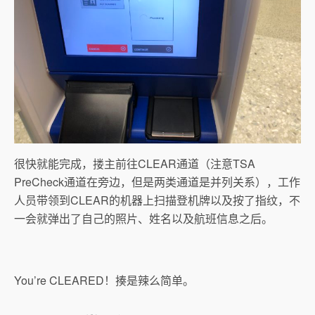
很快就能完成，搂主前往CLEAR通道（注意TSA
PreCheck通道在旁边，但是两类通道是并列关系），工作
人员带领到CLEAR的机器上扫描登机牌以及按了指纹，不
一会就弹出了自己的照片、姓名以及航班信息之后。
You’re CLEARED！揍是辣么简单。