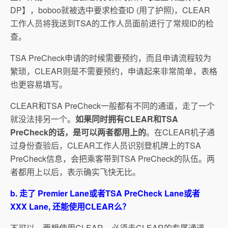
DP】，boboo就被选中要求检查ID (用了护照)，CLEAR
工作人员将我送到TSA的工作人员面前进行了常规ID的检
查。
TSA PreCheck申请的时候需要预约，而且申请流程较为
繁琐，CLEAR则是不需要预约，申请起来非常简单，表格
也更容易填写。
CLEAR和TSA PreCheck一般都有不同的通道，走了一个
就没法排另一个。
如果同时拥有CLEAR和TSA
PreCheck的话，是可以两者都用上的
。在CLEAR机子通
过身份查验后，CLEAR工作人员识别登机牌上的TSA
PreCheck信息，会把乘客带到TSA PreCheck的队伍。两
者都用上以后，表示确实飞快无比。
b. 走了 Premier Lane或者TSA PreCheck Lane或者
XXX Lane, 还能使用CLEAR么？
不可以。要想使用CLEAR，必须走CLEAR的专属通道。