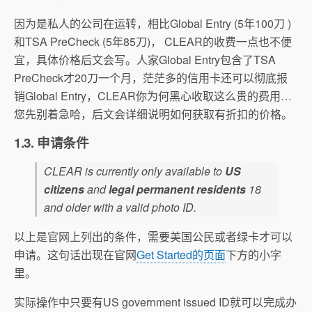
因为是私人的公司在运转，相比Global Entry (5年100刀 )
和TSA PreCheck (5年85刀)， CLEAR的收费一点也不便
宜，具体价格后文会写。人家Global Entry包含了TSA
PreCheck才20刀一个月，茫茫多的信用卡还可以彻底报
销Global Entry，CLEAR你为何黑心收取这么贵的费用…
您先别着急哈，后文会详细说明如何获取有折扣的价格。
1.3. 申请条件
CLEAR is currently only available to
US
citizens
and
legal permanent residents
18
and older with a valid photo ID.
以上是官网上列出的条件，需要美国公民或者绿卡才可以
申请。这句话出现在官网
Get Started的页面
下方的小字
里。
实际操作中只要有US government issued ID就可以完成办