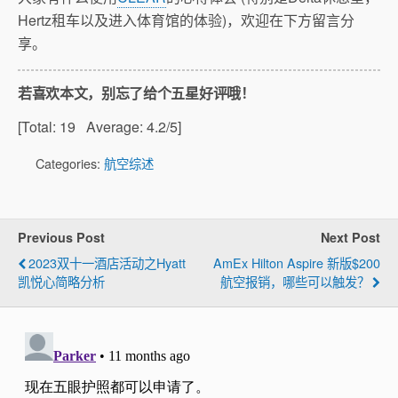
Hertz租车以及进入体育馆的体验)，欢迎在下方留言分
享。
若喜欢本文，别忘了给个五星好评哦！
[Total:
19
Average:
4.2
/5]
Categories:
航空综述
Previous Post
Next Post
2023双十一酒店活动之Hyatt
AmEx Hilton Aspire 新版$200
凯悦心简略分析
航空报销，哪些可以触发？