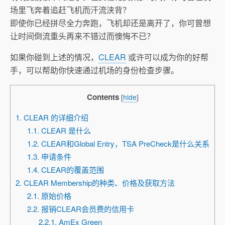
场里飞奔着追赶飞机而汗流浃背？
即使你已经拼尽全力奔跑，飞机却还是离开了，你可曾想
让时间倒流重头再来不错过而懊悔不已？
如果你碰到上述的情况，
CLEAR
或许可以成为你的好帮
手，可以帮助你快速通过机场的身份检查步骤。
Contents
[
hide
]
1. CLEAR 的详细介绍
1.1. CLEAR 是什么
1.2. CLEAR和Global Entry，TSA PreCheck是什么关系
1.3. 申请条件
1.4. CLEAR的覆盖范围
2. CLEAR Membership的种类、价格及获取方法
2.1. 原始价格
2.2. 报销CLEAR会员费的信用卡
2.2.1. AmEx Green