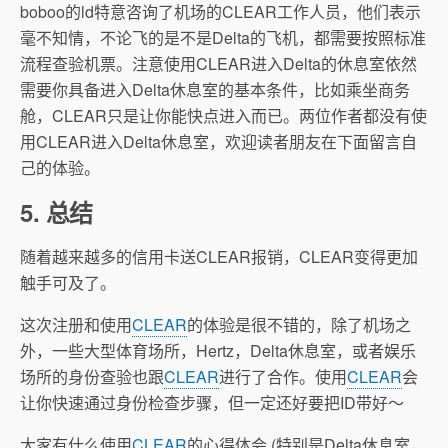
boboo的ld特意咨询了机场的CLEAR工作人员，他们表示
毫不知情，不论飞的是不是Delta的飞机，都需要按照标准
流程查验机票。注意使用CLEAR进入Delta的休息室依然
需要你具备进入Delta休息室的基本条件，比如乘坐商务
舱，CLEAR只是让你能快点进入而已。两位作者都没有使
用CLEAR进入Delta休息室，欢迎读者朋友在下面留言自
己的体验。
5. 总结
随着越来越多的信用卡送CLEAR报销，CLEAR变得更加
触手可及了。
这次注册和使用
CLEAR
的体验是很不错的，除了机场之
外，一些大型体育场所，Hertz，Delta休息室，或者娱乐
场所的身份查验也跟
CLEAR
进行了合作。使用
CLEAR
会
让你快速通过身份检查步骤，但一定还好要把ID带好～
大家有什么使用
CLEAR
的心得体会 (特别是Delta休息室，