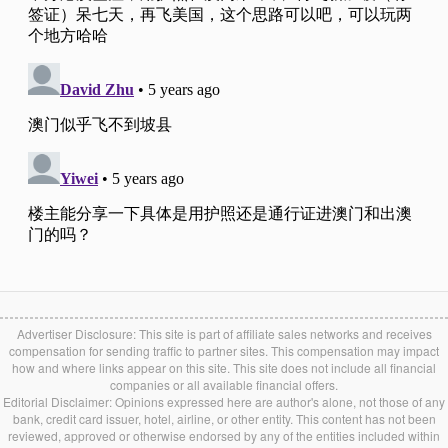
Advertiser Disclosure: This site is part of affiliate sales networks and receives
compensation for sending traffic to partner sites. This compensation may impact
how and where links appear on this site. This site does not include all financial
companies or all available financial offers.
Editorial Disclaimer: Opinions expressed here are author's alone, not those of any
bank, credit card issuer, hotel, airline, or other entity. This content has not been
reviewed, approved or otherwise endorsed by any of the entities included within