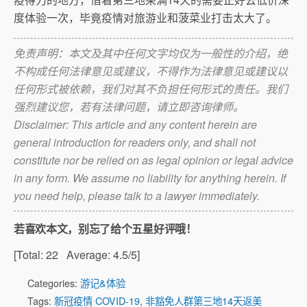
度体验一次，毕竟疫情对旅游业和菠菜业打击太大了。
免责声明：本文及其中任何文字均仅为一般性的介绍，绝
不构成任何法律意见或建议，不得作为法律意见或建议以
任何形式被依赖，我们对其不负担任何形式的责任。我们
强烈建议您，若有法律问题，请立即咨询律师。
Disclaimer: This article and any content herein are
general introduction for readers only, and shall not
constitute nor be relied on as legal opinion or legal advice
in any form. We assume no liability for anything herein. If
you need help, please talk to a lawyer immediately.
若喜欢本文，别忘了给个五星好评哦！
[Total:
22
Average:
4.5
/5]
Categories:
游记&体验
Tags:
新冠疫情 COVID-19
,
非豁免人群第三地14天返美