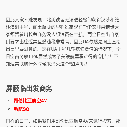
因此大家不难发现，北美读者无法很轻松的获得汉莎和维
珍澳洲里程，而土航要的里程过高现在TYP又非常精贵大
家都留着出长荣商务没人想浪费在土航，而全日空出自家
则要求出往返票且燃油税非常高，因此UA依然是网上直接
出票里最划算的。这在UA里程几轮疯狂贬值的情况下，全
日空商务舱110k居然成为了美联航里程难得的“甜点”！不
知道美联航什么时候来消灭这个“甜点”呢！
屏蔽临出发商务
哥伦比亚航空AV
新航SQ
同样的日子，如果我们用哥伦比亚航空AV来进行搜索，那