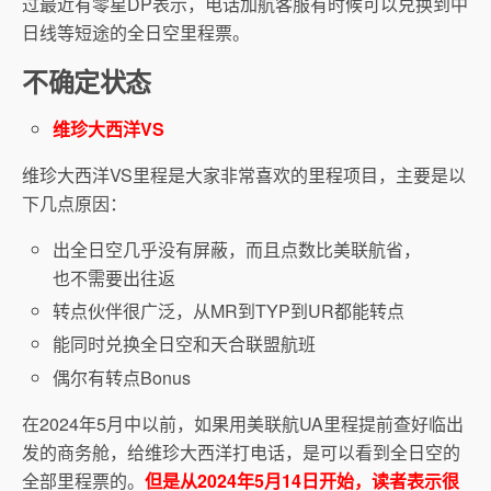
过最近有零星DP表示，电话加航客服有时候可以兑换到中
日线等短途的全日空里程票。
不确定状态
维珍大西洋VS
维珍大西洋VS里程是大家非常喜欢的里程项目，主要是以
下几点原因：
出全日空几乎没有屏蔽，而且点数比美联航省，
也不需要出往返
转点伙伴很广泛，从MR到TYP到UR都能转点
能同时兑换全日空和天合联盟航班
偶尔有转点Bonus
在2024年5月中以前，如果用美联航UA里程提前查好临出
发的商务舱，给维珍大西洋打电话，是可以看到全日空的
全部里程票的。
但是从2024年5月14日开始，读者表示很