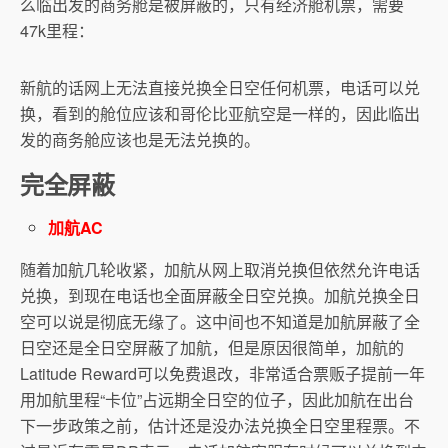
么临出发的商务舱是被屏蔽的，只有经济舱机票，需要
47k里程：
新航的话网上无法直接兑换全日空任何机票，电话可以兑
换，看到的舱位应该和哥伦比亚航空是一样的，因此临出
发的商务舱应该也是无法兑换的。
完全屏蔽
加航AC
随着加航几轮收紧，加航从网上取消兑换但依然允许电话
兑换，到现在电话也全面屏蔽全日空兑换。加航兑换全日
空可以说是彻底无缘了。这中间也不知道是加航屏蔽了全
日空还是全日空屏蔽了加航，但是原因很简单，加航的
Latitude Reward可以免费退改，非常适合票贩子提前一年
用加航里程“卡位”占远期全日空的位子，因此加航在出台
下一步政策之前，估计还是没办法兑换全日空里程票。不