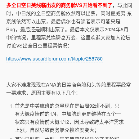
多全日空日美线临出发的商务舱VS开始看不到了
，与此同
时，中日线的全日空商务舱依然可以出票，同时夏威夷-东
京线依然可以出票，最后偶尔也有读者表示可能只是
Bug，最后还是顺利出票了。最后本文仅表示2024年5月
中的情况，里程票兑换瞬息万变，这里欢迎大家加入论坛
讨论VS出全日空里程票情况：
https://www.uscardforum.com/t/topic/258780
大家不难发现现在ANA的日美商务舱和头等舱里程票经常
一票难求，原因主要有以下几个：
首先是中美航班的总量现在是每周92班不到，只
有大概疫情前的1/4，中加航班更是维持在五个一
状态只有疫情前大概1/12，因此导致跨太平洋需求
上涨，自然导致商务舱兑换难度变大；