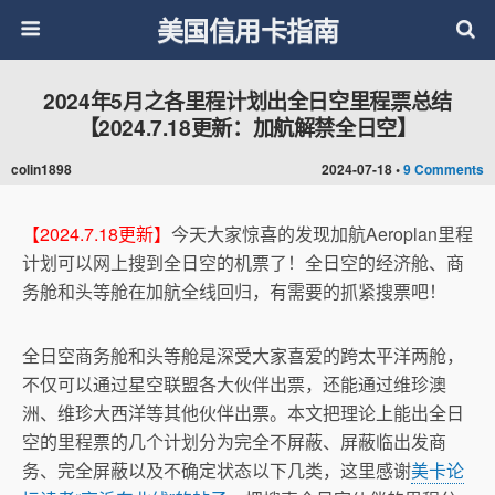
美国信用卡指南
2024年5月之各里程计划出全日空里程票总结
【2024.7.18更新：加航解禁全日空】
colin1898
2024-07-18 •
9 Comments
【2024.7.18更新】
今天大家惊喜的发现加航Aeroplan里程
计划可以网上搜到全日空的机票了！全日空的经济舱、商
务舱和头等舱在加航全线回归，有需要的抓紧搜票吧！
全日空商务舱和头等舱是深受大家喜爱的跨太平洋两舱，
不仅可以通过星空联盟各大伙伴出票，还能通过维珍澳
洲、维珍大西洋等其他伙伴出票。本文把理论上能出全日
空的里程票的几个计划分为完全不屏蔽、屏蔽临出发商
务、完全屏蔽以及不确定状态以下几类，这里感谢
美卡论