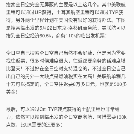
搜索全日空完全无屏蔽的主要是以上这几个。其中美联航
里程可以通过UR获得，土耳其航空里程可以通过TYP获
得，另外两个里程计划在美国没有很好的获得办法。下图
是搜索临出发的5月22日东京-洛杉矶商务舱，美联航可以
搜到全日空经济60.5k，商务110k的临出发机票：
全日空自己搜索全日空自己当然不会屏蔽，但是因为需要
找往返票，很多时候难度很大，往返都要商务的话难度堪
比登天！不过好在全日空时支持混仓的，不过全日空自己
出自己的另外一大缺点是燃油税实在太高！美联航单程几
十刀可以搞定的，全日空往返要8万多日元，也就是500多
美金！
最后，可以通过Citi TYP转点获得的土航里程也非常给
力，依然可以搜到临出发的全日空商务舱，可惜需要130k
点数，比UA需要的还要多：