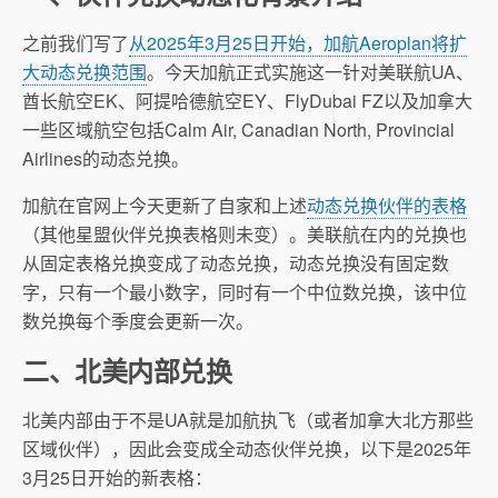
之前我们写了
从2025年3月25日开始，加航Aeroplan将扩
大动态兑换范围
。今天加航正式实施这一针对美联航UA、
酋长航空EK、阿提哈德航空EY、FlyDubai FZ以及加拿大
一些区域航空包括Calm Air, Canadian North, Provincial
Airlines的动态兑换。
加航在官网上今天更新了自家和上述
动态兑换伙伴的表格
（其他星盟伙伴兑换表格则未变）。美联航在内的兑换也
从固定表格兑换变成了动态兑换，动态兑换没有固定数
字，只有一个最小数字，同时有一个中位数兑换，该中位
数兑换每个季度会更新一次。
二、北美内部兑换
北美内部由于不是UA就是加航执飞（或者加拿大北方那些
区域伙伴），因此会变成全动态伙伴兑换，以下是2025年
3月25日开始的新表格：