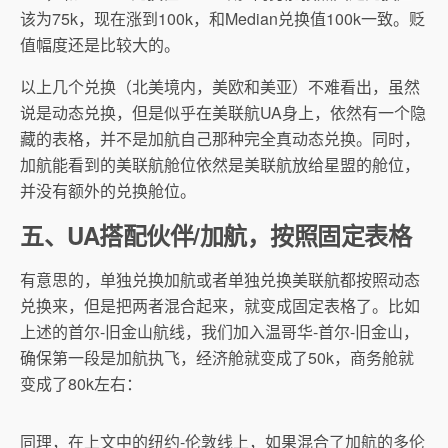
该为75k，现在涨到100k，和Median兑换值100k一致。贬
值幅度还是比较大的。
以上几个兑换（北美境内，美欧和美亚）不难看出，虽然
说是动态兑换，但是似乎在美联航UA身上，依然有一个隐
藏的表格，并不是加航自己那种完全真动态兑换。同时，
加航能看到的美联航舱位依然是美联航放给星盟的舱位，
并没有额外的兑换舱位。
五、UA搭配伙伴/加航，按照固定表格
有意思的，单独兑换加航或者单独兑换美联航都按照动态
兑换来，但是把两者混合起来，就变成固定表格了。比如
上述的首尔-旧金山航线，我们加入温哥华-首尔-旧金山，
确保第一段是加航执飞，经济舱就变成了50k，商务舱就
变成了80k左右：
同理，在上文中的纽约-伦敦线上，如果混合了加航的多伦