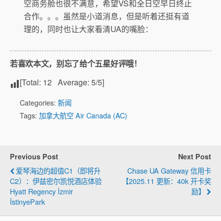
空商务舱也很不满意，希望VS和全日空早日终止
合作。。。虽然是小道消息，但是听着还挺有道
理的，同时也让大家看清UA的嘴脸：
若喜欢本文，别忘了给个五星好评哦！
[Total:
12
Average:
5
/5]
Categories:
新闻
Tags:
加拿大航空 Air Canada (AC)
Previous Post
Next Post
爱琴海边的超值C1（即将升
Chase UA Gateway 信用卡
C2）：伊兹密尔凯悦酒店体验
【2025.11 更新：40k 开卡奖
Hyatt Regency İzmir
励】
İstinyePark