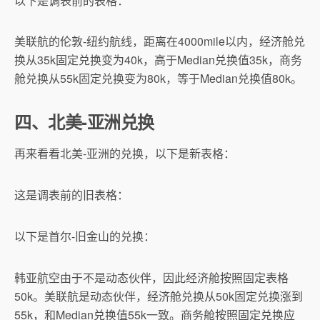
以下是调表前的表格：
美联航的伦敦-纽约航线，距离在4000mile以内，经济舱兑
换从35k固定兑换变为40k，高于Median兑换值35k，商务
舱兑换从55k固定兑换变为80k，等于Median兑换值80k。
四、北美-亚洲兑换
再来看看北美-亚洲的兑换，以下是新表格：
这是调表前的旧表格：
以下是首尔-旧金山的兑换：
韩亚航空由于不是动态伙伴，因此经济舱按照固定表格
50k。美联航是动态伙伴，经济舱兑换从50k固定兑换涨到
55k，和Median兑换值55k一致。商务舱按照固定兑换应