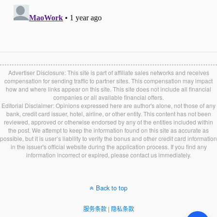
Advertiser Disclosure: This site is part of affiliate sales networks and receives
compensation for sending traffic to partner sites. This compensation may impact
how and where links appear on this site. This site does not include all financial
companies or all available financial offers.
Editorial Disclaimer: Opinions expressed here are author's alone, not those of any
bank, credit card issuer, hotel, airline, or other entity. This content has not been
reviewed, approved or otherwise endorsed by any of the entities included within
the post. We attempt to keep the information found on this site as accurate as
possible, but it is user’s liability to verify the bonus and other credit card information
in the issuer's official website during the application process. If you find any
information incorrect or expired, please contact us immediately.
Back to top
服务条款
|
隐私条款