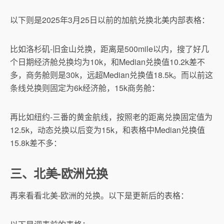
以下则是2025年3月25日以前的加航兑换北美内部表格：
比如洛杉矶-旧金山兑换，距离是500mile以内，搜了好几
个日期经济舱兑换均为10k，和Median兑换值10.2k差不
多，商务舱则是30k，远超Median兑换值18.5k。而以前这
条线兑换则固定为6k经济舱，15k商务舱：
再比如纽约-三番的黄金航线，按照老的距离兑换固定值为
12.5k，动态兑换以后变为15k，和表格中Median兑换值
15.8k差不多：
三、北美-欧洲兑换
再来看看北美-欧洲的兑换。以下是更新后的表格：