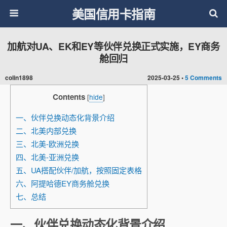
美国信用卡指南
加航对UA、EK和EY等伙伴兑换正式实施，EY商务
舱回归
colin1898
2025-03-25 •
5 Comments
Contents
[
hide
]
一、伙伴兑换动态化背景介绍
二、北美内部兑换
三、北美-欧洲兑换
四、北美-亚洲兑换
五、UA搭配伙伴/加航，按照固定表格
六、阿提哈德EY商务舱兑换
七、总结
一、伙伴兑换动态化背景介绍