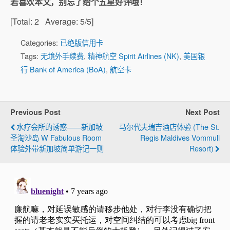
若喜欢本文，别忘了给个五星好评哦！
[Total:
2
Average:
5
/5]
Categories:
已绝版信用卡
Tags:
无境外手续费
,
精神航空 Spirit Airlines (NK)
,
美国银
行 Bank of America (BoA)
,
航空卡
Previous Post
Next Post
水疗会所的诱惑——新加坡
马尔代夫瑞吉酒店体验 (The St.
圣淘沙岛 W Fabulous Room
Regis Maldives Vommuli
体验外带新加坡简单游记一则
Resort)