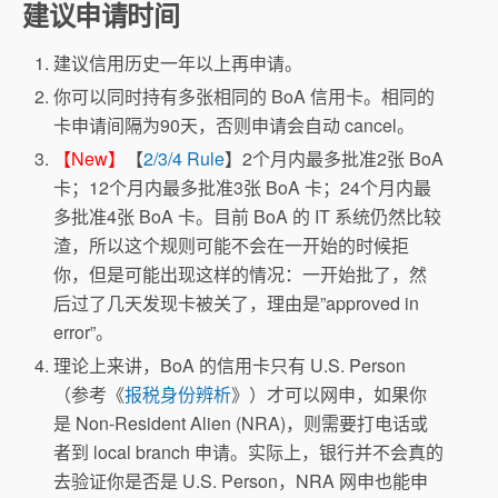
建议申请时间
建议信用历史一年以上再申请。
你可以同时持有多张相同的 BoA 信用卡。相同的
卡申请间隔为90天，否则申请会自动 cancel。
【New】
【
2/3/4 Rule
】2个月内最多批准2张 BoA
卡；12个月内最多批准3张 BoA 卡；24个月内最
多批准4张 BoA 卡。目前 BoA 的 IT 系统仍然比较
渣，所以这个规则可能不会在一开始的时候拒
你，但是可能出现这样的情况：一开始批了，然
后过了几天发现卡被关了，理由是”approved in
error”。
理论上来讲，BoA 的信用卡只有 U.S. Person
（参考《
报税身份辨析
》）才可以网申，如果你
是 Non-Resident Alien (NRA)，则需要打电话或
者到 local branch 申请。实际上，银行并不会真的
去验证你是否是 U.S. Person，NRA 网申也能申