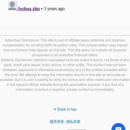
Advertiser Disclosure: This site is part of affiliate sales networks and receives
compensation for sending traffic to partner sites. This compensation may impact
how and where links appear on this site. This site does not include all financial
companies or all available financial offers.
Editorial Disclaimer: Opinions expressed here are author's alone, not those of any
bank, credit card issuer, hotel, airline, or other entity. This content has not been
reviewed, approved or otherwise endorsed by any of the entities included within
the post. We attempt to keep the information found on this site as accurate as
possible, but it is user’s liability to verify the bonus and other credit card information
in the issuer's official website during the application process. If you find any
information incorrect or expired, please contact us immediately.
Back to top
服务条款
|
隐私条款