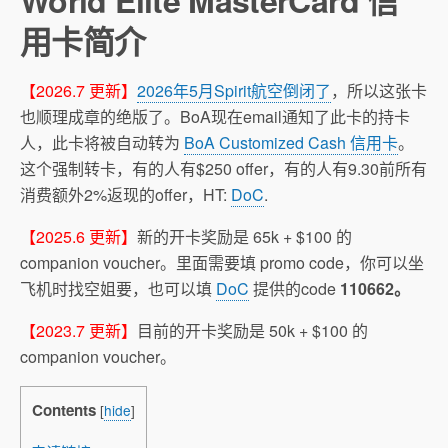
World Elite MasterCard 信
用卡简介
【2026.7 更新】
2026年5月Spirit航空倒闭了
，所以这张卡
也顺理成章的绝版了。BoA现在email通知了此卡的持卡
人，此卡将被自动转为
BoA Customized Cash 信用卡
。
这个强制转卡，有的人有$250 offer，有的人有9.30前所有
消费额外2%返现的offer，HT:
DoC
.
【2025.6 更新】
新的开卡奖励是 65k + $100 的
companion voucher。里面需要填 promo code，你可以坐
飞机时找空姐要，也可以填
DoC
提供的code
110662。
【2023.7 更新】
目前的开卡奖励是 50k + $100 的
companion voucher。
Contents
[
hide
]