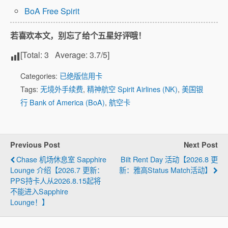
BoA Free Spirit
若喜欢本文，别忘了给个五星好评哦！
[Total:
3
Average:
3.7
/5]
Categories:
已绝版信用卡
Tags:
无境外手续费
,
精神航空 Spirit Airlines (NK)
,
美国银
行 Bank of America (BoA)
,
航空卡
Previous Post
Next Post
Chase 机场休息室 Sapphire
Bilt Rent Day 活动【2026.8 更
Lounge 介绍【2026.7 更新：
新：雅高Status Match活动】
PPS持卡人从2026.8.15起将
不能进入Sapphire
Lounge！】