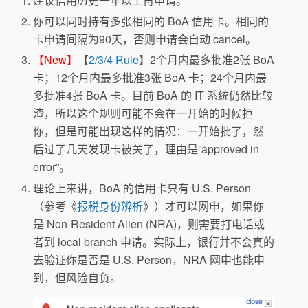
建议信用历史一年以上再申请。
你可以同时持有多张相同的 BoA 信用卡。相同的
卡申请间隔为90天，否则申请会自动 cancel。
【New】
【
2/3/4 Rule
】2个月内最多批准2张 BoA
卡；12个月内最多批准3张 BoA 卡；24个月内最
多批准4张 BoA 卡。目前 BoA 的 IT 系统仍然比较
渣，所以这个规则可能不会在一开始的时候拒
你，但是可能出现这样的情况：一开始批了，然
后过了几天发现卡被关了，理由是”approved in
error”。
理论上来讲，BoA 的信用卡只有 U.S. Person
（参考《
报税身份辨析
》）才可以网申，如果你
是 Non-Resident Alien (NRA)，则需要打电话或
者到 local branch 申请。实际上，银行并不会真的
去验证你是否是 U.S. Person，NRA 网申也能申
到，但风险自负。