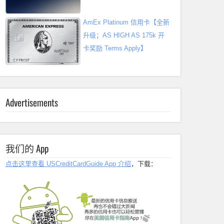
AmEx Platinum 信用卡【全新
升级；AS HIGH AS 175k 开
卡奖励 Terms Apply】
Advertisements
我们的 App
点击这里查看 USCreditCardGuide App 介绍
，下载：