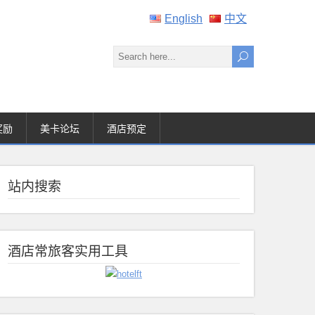
English
中文
奖励
美卡论坛
酒店预定
站内搜索
酒店常旅客实用工具