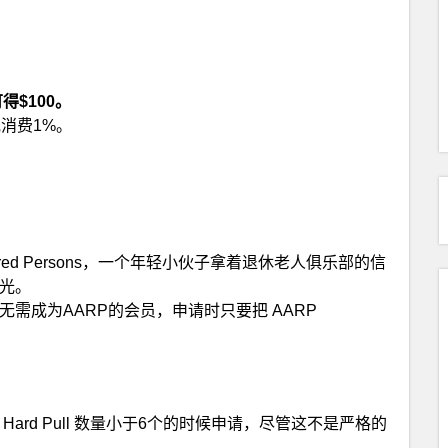
得$100。
消费1%。
of Retired Persons，一个年轻小伙子拿着退休老人俱乐部的信
光。
需成为AARP的会员，申请时只要把 AARP
内 Hard Pull 数量小于6个的时候申请，尽管这不是严格的