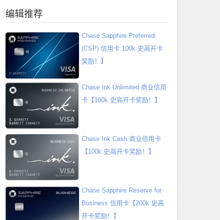
编辑推荐
Chase Sapphire Preferred
(CSP) 信用卡 100k 史高开卡
奖励！】
Chase Ink Unlimited 商业信用
卡【100k 史高开卡奖励！】
Chase Ink Cash 商业信用卡
【100k 史高开卡奖励！】
Chase Sapphire Reserve for
Business 信用卡【200k 史高
开卡奖励！】