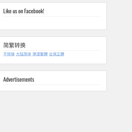
Like us on Facebook!
简繁转换
不转换
大陆简体
港澳繁體
台灣正體
Advertisements