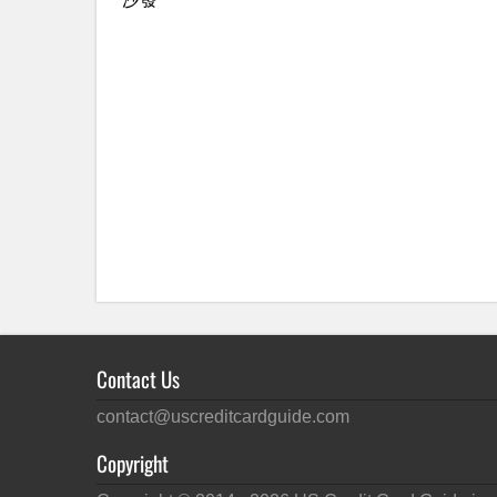
Contact Us
contact@uscreditcardguide.com
Copyright