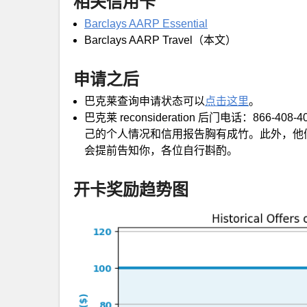
相关信用卡
Barclays AARP Essential
Barclays AARP Travel（本文）
申请之后
巴克莱查询申请状态可以
点击这里
。
巴克莱 reconsideration 后门电话：86
己的个人情况和信用报告胸有成竹。此外，他们家rec
会提前告知你，各位自行斟酌。
开卡奖励趋势图