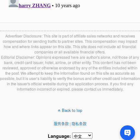
Advertiser Disclosure: This site is part of affiliate sales networks and receives
compensation for sending traffic to partner sites. This compensation may impact
how and where links appear on this site. This site does not include all financial
companies or all available financial offers.
Editorial Disclaimer: Opinions expressed here are author's alone, not those of any
bank, credit card issuer, hotel, airline, or other entity. This content has not been
reviewed, approved or otherwise endorsed by any of the entities included within
the post. We attempt to keep the information found on this site as accurate as
possible, but it is user’s liability to verify the bonus and other credit card information
in the issuer's official website during the application process. If you find any
information incorrect or expired, please contact us immediately.
Back to top
服务条款
|
隐私条款
Language: