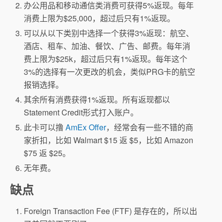
办公用品和移动通信类消费可获得5%返现。每年
消费上限为$25,000，超过后只有1%返现。
可以从以下类别中选择一个获得3%返现：航空、
酒店、租车、加油、餐饮、广告、邮费。每年消
费上限为$25k，超过后只有1%返现。每年这个
3%的选择有一次更改的机会，类似PRG卡的航空
报销选择。
其余所有消费获得1%返现。所有返现都以
Statement Credit形式打入账户。
此卡可以撸
AmEx Offer
，经常会有一些不错的商
家折扣，比如 Walmart $15 返 $5，比如 Amazon
$75 返 $25。
无年费。
缺点
Foreign Transaction Fee (FTF) 是存在的，所以出