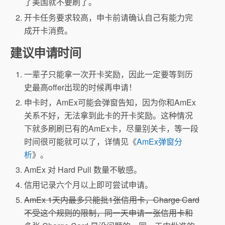
了美国就不要刷了。
开卡任务要求较高，申卡前请确认自己有能力完
成开卡消费。
建议申请时间
一辈子只能拿一次开卡奖励，因此一定要等到历
史最高offer出现的时候再申请！
申卡时，AmEx可能会弹窗告知，因为你和AmEx
关系不好，无法拿到此卡的开卡奖励。这种情况
下就多刷刷已有的AmEx卡，尽量别关卡，等一段
时间很可能就可以了，详情见《
AmEx弹窗分
析
》。
AmEx 对 Hard Pull 数量不敏感。
信用记录六个月以上即可尝试申请。
AmEx 1天内最多只能批1张信用卡，Charge Card
不受这个规则的限制，同一天申请一张信用卡和