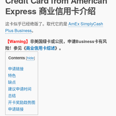
Credit Card from American
Express 商业信用卡介绍
这卡似乎已经绝版了。取代它的是
AmEx SimplyCash
Plus Business
。
【Warning】
非美国绿卡或公民，申请Business卡有风
险！参见《
商业信用卡综述
》。
Contents
[
hide
]
申请链接
特色
缺点
建议申请时间
总结
开卡奖励趋势图
申请链接