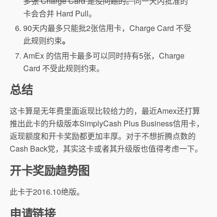
多张 Charge Card 是没问题的。
同一天内批准的
卡会合并 Hard Pull。
90天内最多只能批2张信用卡，Charge Card 不受
此规则约束
。
AmEx 的信用卡最多可以同时持有5张，Charge
Card 不受此规则约束。
总结
这卡算是无年费里面返现比较给力的，最近Amex还打算
推出此卡的升级版本SimplyCash Plus Business信用卡，
返现额度和开卡奖励都更加丰厚。对于不想折腾点数的
Cash Back党，其实这卡或者其升级版也值得考虑一下。
开卡奖励趋势图
此卡于2016.10绝版。
申请链接